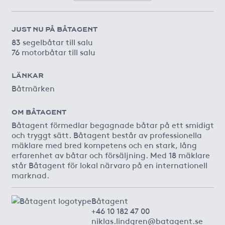
JUST NU PÅ BÅTAGENT
83 segelbåtar till salu
76 motorbåtar till salu
LÄNKAR
Båtmärken
OM BÅTAGENT
Båtagent förmedlar begagnade båtar på ett smidigt
och tryggt sätt. Båtagent består av professionella
mäklare med bred kompetens och en stark, lång
erfarenhet av båtar och försäljning. Med 18 mäklare
står Båtagent för lokal närvaro på en internationell
marknad.
Båtagent
+46 10 182 47 00
niklas.lindgren@batagent.se