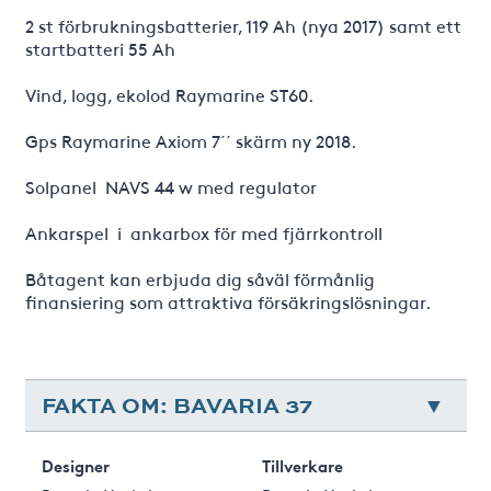
2 st förbrukningsbatterier, 119 Ah (nya 2017) samt ett
startbatteri 55 Ah
Vind, logg, ekolod Raymarine ST60.
Gps Raymarine Axiom 7´´ skärm ny 2018.
Solpanel NAVS 44 w med regulator
Ankarspel i ankarbox för med fjärrkontroll
Båtagent kan erbjuda dig såväl förmånlig
finansiering som attraktiva försäkringslösningar.
FAKTA OM: BAVARIA 37
Designer
Tillverkare