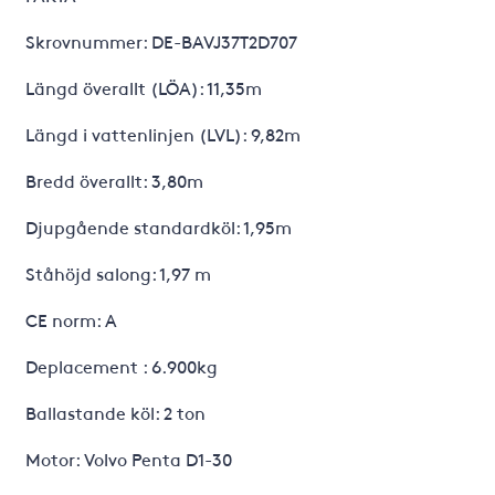
Skrovnummer: DE-BAVJ37T2D707
Längd överallt (LÖA): 11,35m
Längd i vattenlinjen (LVL): 9,82m
Bredd överallt: 3,80m
Djupgående standardköl: 1,95m
Ståhöjd salong: 1,97 m
CE norm: A
Deplacement : 6.900kg
Ballastande köl: 2 ton
Motor: Volvo Penta D1-30