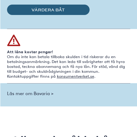
VÄRDERA BÅT
Att låna kostar pengar!
Om du inte kan betala tillbaka skulden i tid riskerar du en
betalningsanmärkning. Det kan leda till svårigheter att få hyra
bostad, teckna abonnemang och få nya lån. För stöd, vänd dig
till budget- och skuldrådgivningen i din kommun.
Kontaktuppgifter finns på
konsumentverket.se
.
Läs mer om Bavaria >