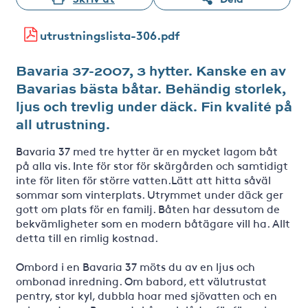
utrustningslista-306.pdf
Bavaria 37-2007, 3 hytter. Kanske en av
Bavarias bästa båtar. Behändig storlek,
ljus och trevlig under däck. Fin kvalité på
all utrustning.
Bavaria 37 med tre hytter är en mycket lagom båt
på alla vis. Inte för stor för skärgården och samtidigt
inte för liten för större vatten.Lätt att hitta såväl
sommar som vinterplats. Utrymmet under däck ger
gott om plats för en familj. Båten har dessutom de
bekvämligheter som en modern båtägare vill ha. Allt
detta till en rimlig kostnad.
Ombord i en Bavaria 37 möts du av en ljus och
ombonad inredning. Om babord, ett välutrustat
pentry, stor kyl, dubbla hoar med sjövatten och en