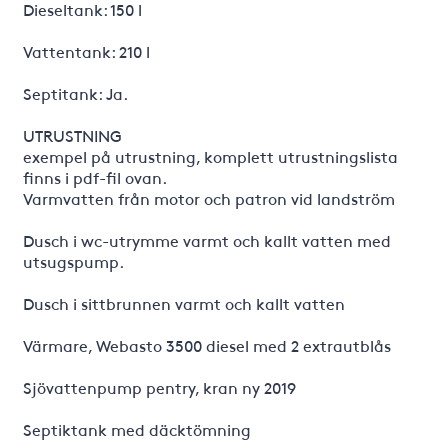
Dieseltank: 150 l
Vattentank: 210 l
Septitank: Ja.
UTRUSTNING
exempel på utrustning, komplett utrustningslista
finns i pdf-fil ovan.
Varmvatten från motor och patron vid landström
Dusch i wc-utrymme varmt och kallt vatten med
utsugspump.
Dusch i sittbrunnen varmt och kallt vatten
Värmare, Webasto 3500 diesel med 2 extrautblås
Sjövattenpump pentry, kran ny 2019
Septiktank med däcktömning