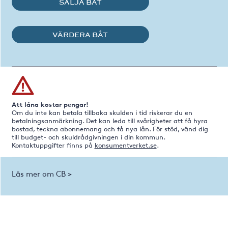
SÄLJA BÅT
VÄRDERA BÅT
Att låna kostar pengar!
Om du inte kan betala tillbaka skulden i tid riskerar du en
betalningsanmärkning. Det kan leda till svårigheter att få hyra
bostad, teckna abonnemang och få nya lån. För stöd, vänd dig
till budget- och skuldrådgivningen i din kommun.
Kontaktuppgifter finns på
konsumentverket.se
.
Läs mer om CB >