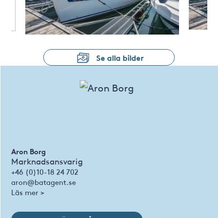
Se alla bilder
Aron Borg
Marknadsansvarig
+46 (0)10-18 24 702
aron@batagent.se
Läs mer >