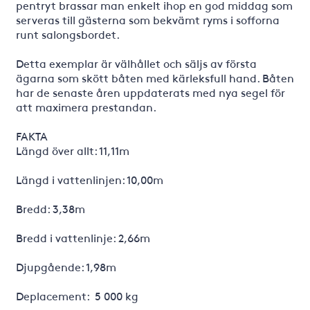
pentryt brassar man enkelt ihop en god middag som
serveras till gästerna som bekvämt ryms i sofforna
runt salongsbordet.
Detta exemplar är välhållet och säljs av första
ägarna som skött båten med kärleksfull hand. Båten
har de senaste åren uppdaterats med nya segel för
att maximera prestandan.
FAKTA
Längd över allt: 11,11m
Längd i vattenlinjen: 10,00m
Bredd: 3,38m
Bredd i vattenlinje: 2,66m
Djupgående: 1,98m
Deplacement: 5 000 kg