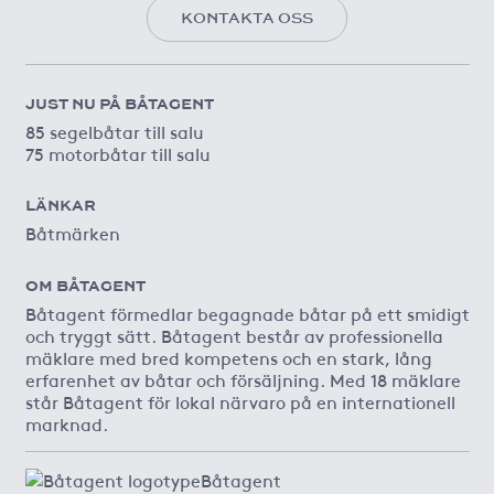
KONTAKTA OSS
JUST NU PÅ BÅTAGENT
85 segelbåtar till salu
75 motorbåtar till salu
LÄNKAR
Båtmärken
OM BÅTAGENT
Båtagent förmedlar begagnade båtar på ett smidigt
och tryggt sätt. Båtagent består av professionella
mäklare med bred kompetens och en stark, lång
erfarenhet av båtar och försäljning. Med 18 mäklare
står Båtagent för lokal närvaro på en internationell
marknad.
Båtagent