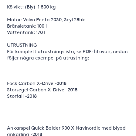
Kölvikt: (Bly) 1 800 kg
Motor: Volvo Penta 2030, 3cyl 28hk
Bränsletank: 100 l
Vattentank: 170 l
UTRUSTNING
För komplett utrustningslista, se PDF-fil ovan, nedan
följer några exempel på utrustning:
Fock Carbon X-Drive -2018
Storsegel Carbon X-Drive -2018
Storfall -2018
Ankarspel Quick Balder 900 X Navinordic med blyad
ankarlina -2018