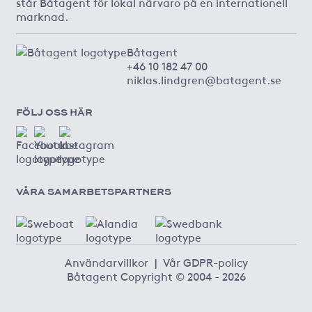
står Båtagent för lokal närvaro på en internationell
marknad.
Båtagent
+46 10 182 47 00
niklas.lindgren@batagent.se
FÖLJ OSS HÄR
VÅRA SAMARBETSPARTNERS
Användarvillkor
|
Vår GDPR-policy
Båtagent Copyright © 2004 - 2026