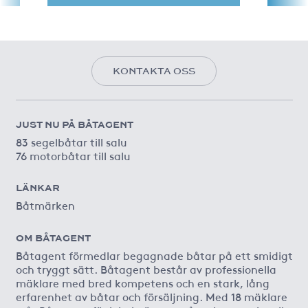
KONTAKTA OSS
JUST NU PÅ BÅTAGENT
83 segelbåtar till salu
76 motorbåtar till salu
LÄNKAR
Båtmärken
OM BÅTAGENT
Båtagent förmedlar begagnade båtar på ett smidigt
och tryggt sätt. Båtagent består av professionella
mäklare med bred kompetens och en stark, lång
erfarenhet av båtar och försäljning. Med 18 mäklare