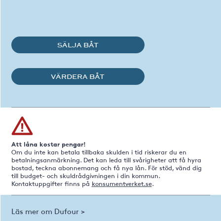
SÄLJA BÅT
VÄRDERA BÅT
Att låna kostar pengar!
Om du inte kan betala tillbaka skulden i tid riskerar du en
betalningsanmärkning. Det kan leda till svårigheter att få hyra
bostad, teckna abonnemang och få nya lån. För stöd, vänd dig
till budget- och skuldrådgivningen i din kommun.
Kontaktuppgifter finns på
konsumentverket.se
.
Läs mer om Dufour >