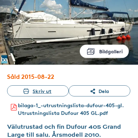
Bildgalleri
Såld 2015-08-22
Skriv ut
Dela
bilaga-1_-utrustningslista-dufour-405-gl.
Utrustningslista Dufour 405 GL.pdf
Välutrustad och fin Dufour 405 Grand
Large till salu. Årsmodell 2010.