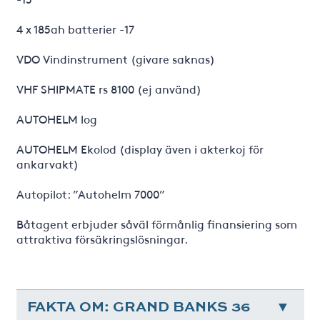
4 x 185ah batterier -17
VDO Vindinstrument (givare saknas)
VHF SHIPMATE rs 8100 (ej använd)
AUTOHELM log
AUTOHELM Ekolod (display även i akterkoj för
ankarvakt)
Autopilot: ”Autohelm 7000”
Båtagent erbjuder såväl förmånlig finansiering som
attraktiva försäkringslösningar.
FAKTA OM: GRAND BANKS 36