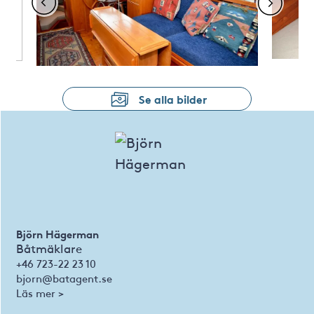
Se alla bilder
Björn Hägerman
Båtmäklare
+46 723-22 23 10
bjorn@batagent.se
Läs mer >