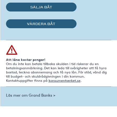
SÄLJA BÅT
VÄRDERA BÅT
Att låna kostar pengar!
Om du inte kan betala tillbaka skulden i tid riskerar du en
betalningsanmärkning. Det kan leda till svårigheter att få hyra
bostad, teckna abonnemang och få nya lån. För stöd, vänd dig
till budget- och skuldrådgivningen i din kommun.
Kontaktuppgifter finns på
konsumentverket.se
.
Läs mer om Grand Banks >