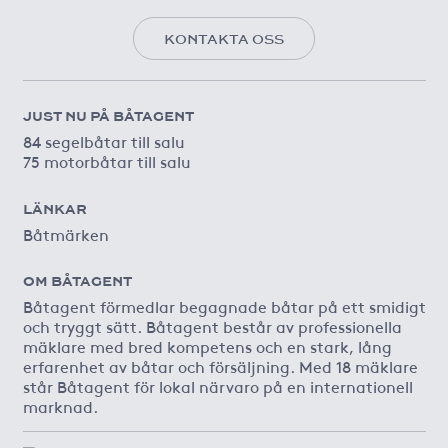
KONTAKTA OSS
JUST NU PÅ BÅTAGENT
84 segelbåtar till salu
75 motorbåtar till salu
LÄNKAR
Båtmärken
OM BÅTAGENT
Båtagent förmedlar begagnade båtar på ett smidigt
och tryggt sätt. Båtagent består av professionella
mäklare med bred kompetens och en stark, lång
erfarenhet av båtar och försäljning. Med 18 mäklare
står Båtagent för lokal närvaro på en internationell
marknad.