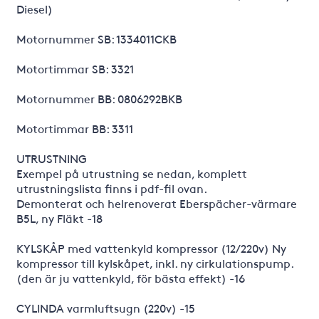
Diesel)
Motornummer SB: 1334011CKB
Motortimmar SB: 3321
Motornummer BB: 0806292BKB
Motortimmar BB: 3311
UTRUSTNING
Exempel på utrustning se nedan, komplett
utrustningslista finns i pdf-fil ovan.
Demonterat och helrenoverat Eberspächer-värmare
B5L, ny Fläkt -18
KYLSKÅP med vattenkyld kompressor (12/220v) Ny
kompressor till kylskåpet, inkl. ny cirkulationspump.
(den är ju vattenkyld, för bästa effekt) -16
CYLINDA varmluftsugn (220v) -15