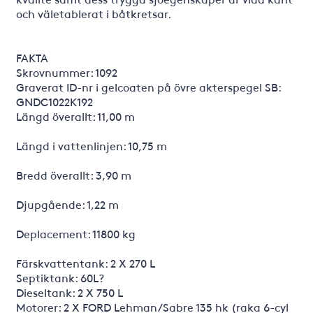
och väletablerat i båtkretsar.
FAKTA
Skrovnummer: 1092
Graverat ID-nr i gelcoaten på övre akterspegel SB:
GNDC1022K192
Längd överallt: 11,00 m
Längd i vattenlinjen: 10,75 m
Bredd överallt: 3,90 m
Djupgående: 1,22 m
Deplacement: 11800 kg
Färskvattentank: 2 X 270 L
Septiktank: 60L?
Dieseltank: 2 X 750 L
Motorer: 2 X FORD Lehman/Sabre 135 hk (raka 6-cyl