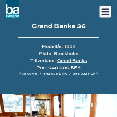
Grand Banks 36
Modellår: 1992
Plats: Stockholm
Tillverkare:
Grand Banks
Pris: 940 000 SEK
( 86 094 €
/
642 986 DKK
/
365 232 PLN )