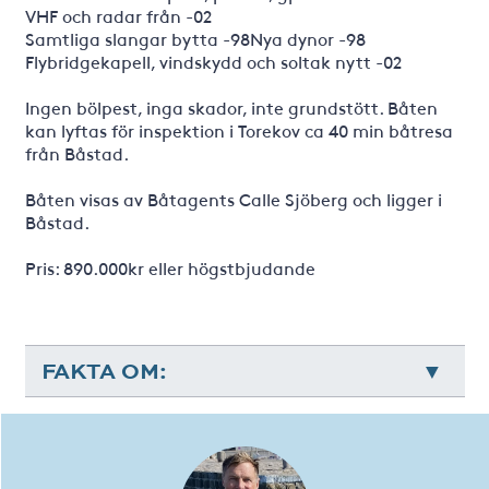
VHF och radar från -02
Samtliga slangar bytta -98Nya dynor -98
Flybridgekapell, vindskydd och soltak nytt -02
Ingen bölpest, inga skador, inte grundstött. Båten
kan lyftas för inspektion i Torekov ca 40 min båtresa
från Båstad.
Båten visas av Båtagents Calle Sjöberg och ligger i
Båstad.
Pris: 890.000kr eller högstbjudande
FAKTA OM: