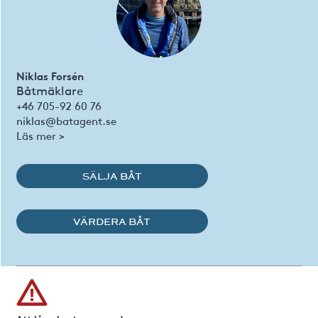
Niklas Forsén
Båtmäklare
+46 705-92 60 76
niklas@batagent.se
Läs mer >
SÄLJA BÅT
VÄRDERA BÅT