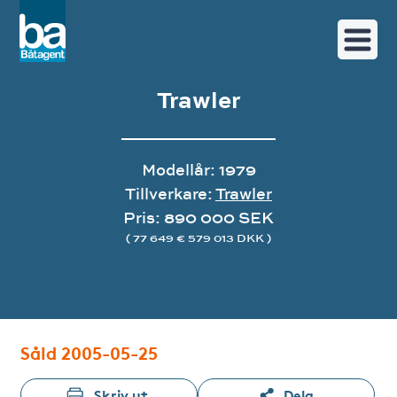
Trawler
Modellår: 1979
Tillverkare:
Trawler
Pris: 890 000 SEK
( 77 649 € 579 013 DKK )
Såld 2005-05-25
Skriv ut
Dela