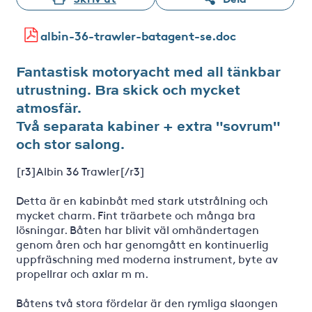
albin-36-trawler-batagent-se.doc
Fantastisk motoryacht med all tänkbar
utrustning. Bra skick och mycket
atmosfär.
Två separata kabiner + extra "sovrum"
och stor salong.
[r3]Albin 36 Trawler[/r3]
Detta är en kabinbåt med stark utstrålning och
mycket charm. Fint träarbete och många bra
lösningar. Båten har blivit väl omhändertagen
genom åren och har genomgått en kontinuerlig
uppfräschning med moderna instrument, byte av
propellrar och axlar m m.
Båtens två stora fördelar är den rymliga slaongen