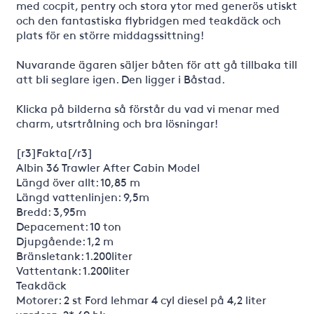
med cocpit, pentry och stora ytor med generös utiskt
och den fantastiska flybridgen med teakdäck och
plats för en större middagssittning!
Nuvarande ägaren säljer båten för att gå tillbaka till
att bli seglare igen. Den ligger i Båstad.
Klicka på bilderna så förstår du vad vi menar med
charm, utsrtrålning och bra lösningar!
[r3]Fakta[/r3]
Albin 36 Trawler After Cabin Model
Längd över allt: 10,85 m
Längd vattenlinjen: 9,5m
Bredd: 3,95m
Depacement: 10 ton
Djupgående: 1,2 m
Bränsletank: 1.200liter
Vattentank: 1.200liter
Teakdäck
Motorer: 2 st Ford lehmar 4 cyl diesel på 4,2 liter