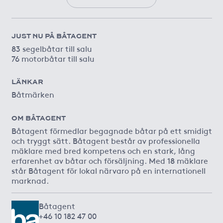
JUST NU PÅ BÅTAGENT
83 segelbåtar till salu
76 motorbåtar till salu
LÄNKAR
Båtmärken
OM BÅTAGENT
Båtagent förmedlar begagnade båtar på ett smidigt
och tryggt sätt. Båtagent består av professionella
mäklare med bred kompetens och en stark, lång
erfarenhet av båtar och försäljning. Med 18 mäklare
står Båtagent för lokal närvaro på en internationell
marknad.
Båtagent
+46 10 182 47 00