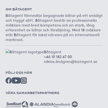
OM BÅTAGENT
Båtagent förmedlar begagnade båtar på ett smidigt
och tryggt sätt. Båtagent består av professionella
mäklare med bred kompetens och en stark, lång
erfarenhet av båtar och försäljning. Med 18 mäklare
står Båtagent för lokal närvaro på en internationell
marknad.
Båtagent
+46 10 182 47 00
niklas.lindgren@batagent.se
FÖLJ OSS HÄR
VÅRA SAMARBETSPARTNERS