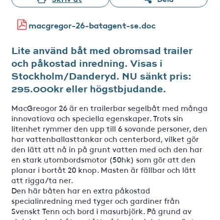
macgregor-26-batagent-se.doc
Lite använd båt med obromsad trailer
och påkostad inredning. Visas i
Stockholm/Danderyd. NU sänkt pris:
295.000kr eller högstbjudande.
MacGreogor 26 är en trailerbar segelbåt med många
innovatiova och speciella egenskaper. Trots sin
litenhet rymmer den upp till 6 sovande personer, den
har vattenballasttankar och centerbord, vilket gör
den lätt att nå in på grunt vatten med och den har
en stark utombordsmotor (50hk) som gör att den
planar i bortåt 20 knop. Masten är fällbar och lätt
att rigga/ta ner.
Den här båten har en extra påkostad
specialinredning med tyger och gardiner från
Svenskt Tenn och bord i masurbjörk. På grund av