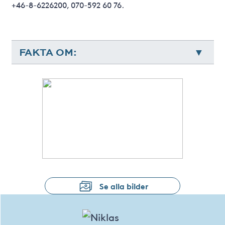
+46-8-6226200, 070-592 60 76.
FAKTA OM:
Se alla bilder