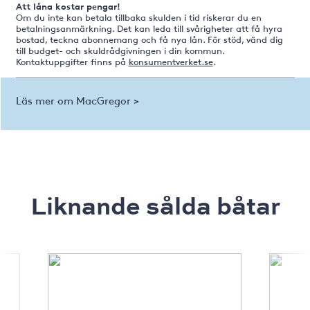
Att låna kostar pengar!
Om du inte kan betala tillbaka skulden i tid riskerar du en
betalningsanmärkning. Det kan leda till svårigheter att få hyra
bostad, teckna abonnemang och få nya lån. För stöd, vänd dig
till budget- och skuldrådgivningen i din kommun.
Kontaktuppgifter finns på
konsumentverket.se
.
Läs mer om MacGregor >
Liknande sålda båtar