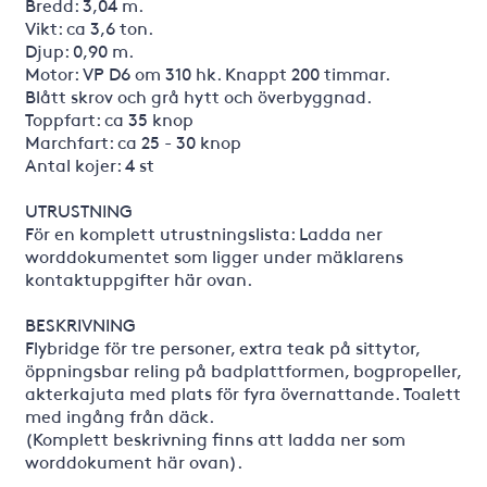
Bredd: 3,04 m.
Vikt: ca 3,6 ton.
Djup: 0,90 m.
Motor: VP D6 om 310 hk. Knappt 200 timmar.
Blått skrov och grå hytt och överbyggnad.
Toppfart: ca 35 knop
Marchfart: ca 25 - 30 knop
Antal kojer: 4 st
UTRUSTNING
För en komplett utrustningslista: Ladda ner
worddokumentet som ligger under mäklarens
kontaktuppgifter här ovan.
BESKRIVNING
Flybridge för tre personer, extra teak på sittytor,
öppningsbar reling på badplattformen, bogpropeller,
akterkajuta med plats för fyra övernattande. Toalett
med ingång från däck.
(Komplett beskrivning finns att ladda ner som
worddokument här ovan).