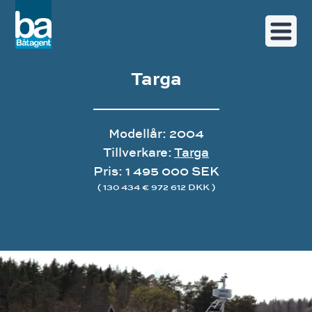
Targa
Modellår: 2004
Tillverkare:
Targa
Pris: 1 495 000 SEK
( 130 434 € 972 612 DKK )