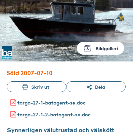
Bildgalleri
Såld 2007-07-10
Skriv ut
Dela
targa-27-1-batagent-se.doc
targa-27-1-2-batagent-se.doc
Synnerligen välutrustad och välskött