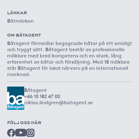
LÄNKAR
Båtmärken
OM BÅTAGENT
Båtagent förmedlar begagnade båtar på ett smidigt
och tryggt sätt. Båtagent består av professionella
mäklare med bred kompetens och en stark, lång
erfarenhet av båtar och försäljning. Med 18 mäklare
står Båtagent för lokal närvaro på en internationell
marknad.
Båtagent
+46 10 182 47 00
niklas.lindgren@batagent.se
FÖLJ OSS HÄR