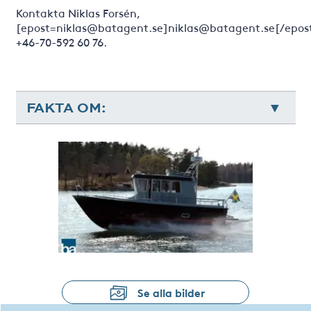
Kontakta Niklas Forsén,
[epost=niklas@batagent.se]niklas@batagent.se[/epos
+46-70-592 60 76.
FAKTA OM:
Se alla bilder