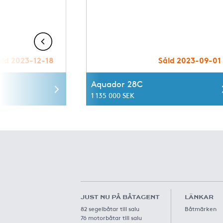
åld 2023-12-18
Såld 2023-09-01
Aquador 28C
1 135 000 SEK
JUST NU PÅ BÅTAGENT
LÄNKAR
82 segelbåtar till salu
Båtmärken
76 motorbåtar till salu