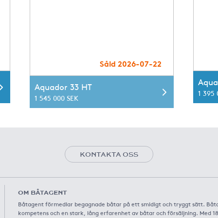
Såld 2026-07-22
Aqua
Aquador 33 HT
1 395
1 545 000 SEK
KONTAKTA OSS
OM BÅTAGENT
Båtagent förmedlar begagnade båtar på ett smidigt och tryggt sätt. Båt
kompetens och en stark, lång erfarenhet av båtar och försäljning. Med 1