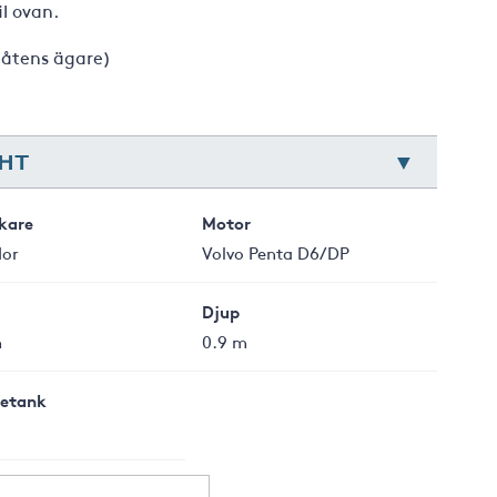
il ovan.
båtens ägare)
 HT
rkare
Motor
or
Volvo Penta D6/DP
Djup
m
0.9 m
letank