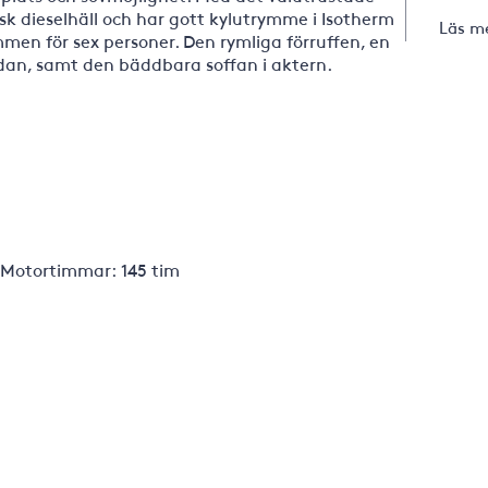
k dieselhäll och har gott kylutrymme i Isotherm
Läs m
mmen för sex personer. Den rymliga förruffen, en
an, samt den bäddbara soffan i aktern.
. Motortimmar: 145 tim