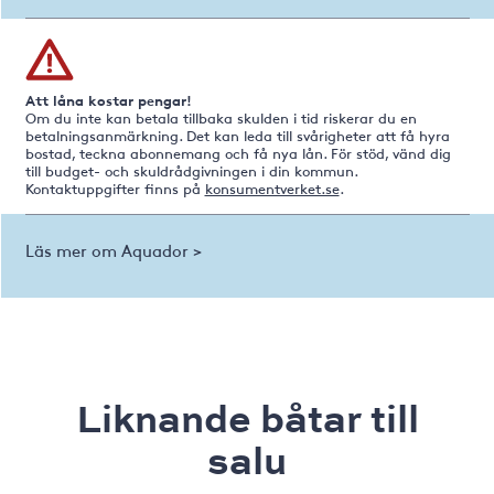
Att låna kostar pengar!
Om du inte kan betala tillbaka skulden i tid riskerar du en
betalningsanmärkning. Det kan leda till svårigheter att få hyra
bostad, teckna abonnemang och få nya lån. För stöd, vänd dig
till budget- och skuldrådgivningen i din kommun.
Kontaktuppgifter finns på
konsumentverket.se
.
Läs mer om Aquador >
Liknande båtar till
salu