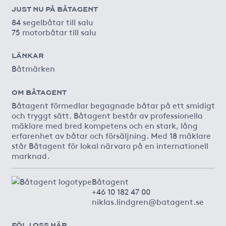
JUST NU PÅ BÅTAGENT
84 segelbåtar till salu
75 motorbåtar till salu
LÄNKAR
Båtmärken
OM BÅTAGENT
Båtagent förmedlar begagnade båtar på ett smidigt
och tryggt sätt. Båtagent består av professionella
mäklare med bred kompetens och en stark, lång
erfarenhet av båtar och försäljning. Med 18 mäklare
står Båtagent för lokal närvaro på en internationell
marknad.
Båtagent
+46 10 182 47 00
niklas.lindgren@batagent.se
FÖLJ OSS HÄR