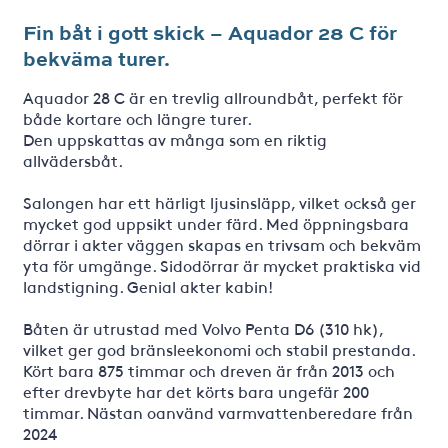
Fin båt i gott skick – Aquador 28 C för
bekväma turer.
Aquador 28 C är en trevlig allroundbåt, perfekt för
både kortare och längre turer.
Den uppskattas av många som en riktig
allvädersbåt.
Salongen har ett härligt ljusinsläpp, vilket också ger
mycket god uppsikt under färd. Med öppningsbara
dörrar i akter väggen skapas en trivsam och bekväm
yta för umgänge. Sidodörrar är mycket praktiska vid
landstigning. Genial akter kabin!
Båten är utrustad med Volvo Penta D6 (310 hk),
vilket ger god bränsleekonomi och stabil prestanda.
Kört bara 875 timmar och dreven är från 2013 och
efter drevbyte har det körts bara ungefär 200
timmar. Nästan oanvänd varmvattenberedare från
2024