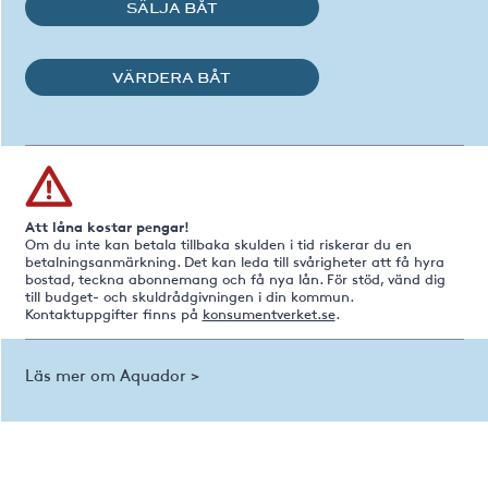
SÄLJA BÅT
VÄRDERA BÅT
Att låna kostar pengar!
Om du inte kan betala tillbaka skulden i tid riskerar du en
betalningsanmärkning. Det kan leda till svårigheter att få hyra
bostad, teckna abonnemang och få nya lån. För stöd, vänd dig
till budget- och skuldrådgivningen i din kommun.
Kontaktuppgifter finns på
konsumentverket.se
.
Läs mer om Aquador >