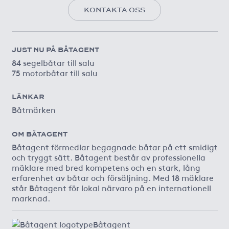
KONTAKTA OSS
JUST NU PÅ BÅTAGENT
84 segelbåtar till salu
75 motorbåtar till salu
LÄNKAR
Båtmärken
OM BÅTAGENT
Båtagent förmedlar begagnade båtar på ett smidigt
och tryggt sätt. Båtagent består av professionella
mäklare med bred kompetens och en stark, lång
erfarenhet av båtar och försäljning. Med 18 mäklare
står Båtagent för lokal närvaro på en internationell
marknad.
Båtagent