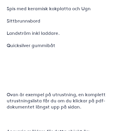
Spis med keramisk kokplatta och Ugn
Sittbrunnsbord
Landström inkl laddare.
Quicksilver gummibåt
Ovan är exempel på utrustning, en komplett
utrustningslista får du om du klickar på pdf-
dokumentet längst upp på sidan.