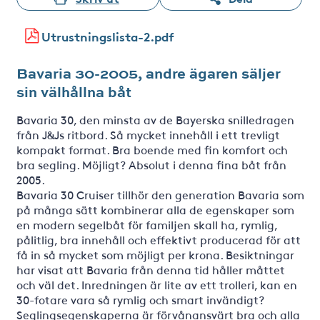
Utrustningslista-2.pdf
Bavaria 30-2005, andre ägaren säljer
sin välhållna båt
Bavaria 30, den minsta av de Bayerska snilledragen
från J&Js ritbord. Så mycket innehåll i ett trevligt
kompakt format. Bra boende med fin komfort och
bra segling. Möjligt? Absolut i denna fina båt från
2005.
Bavaria 30 Cruiser tillhör den generation Bavaria som
på många sätt kombinerar alla de egenskaper som
en modern segelbåt för familjen skall ha, rymlig,
pålitlig, bra innehåll och effektivt producerad för att
få in så mycket som möjligt per krona. Besiktningar
har visat att Bavaria från denna tid håller måttet
och väl det. Inredningen är lite av ett trolleri, kan en
30-fotare vara så rymlig och smart invändigt?
Seglingsegenskaperna är förvånansvärt bra och alla