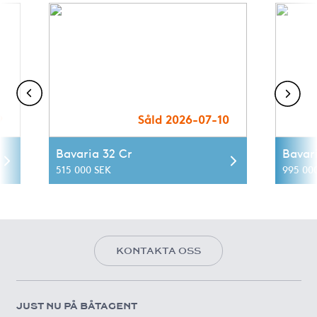
9
Såld 2026-07-10
Bavaria 32 Cr
Bavari
515 000 SEK
995 00
KONTAKTA OSS
JUST NU PÅ BÅTAGENT