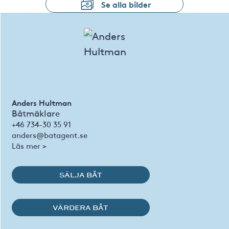
Se alla bilder
Anders Hultman
Båtmäklare
+46 734-30 35 91
anders@batagent.se
Läs mer >
SÄLJA BÅT
VÄRDERA BÅT