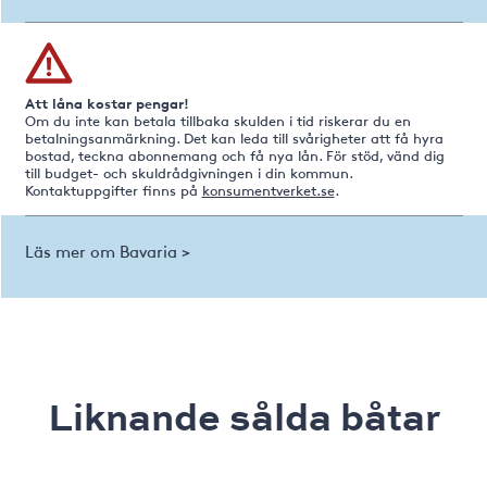
Att låna kostar pengar!
Om du inte kan betala tillbaka skulden i tid riskerar du en
betalningsanmärkning. Det kan leda till svårigheter att få hyra
bostad, teckna abonnemang och få nya lån. För stöd, vänd dig
till budget- och skuldrådgivningen i din kommun.
Kontaktuppgifter finns på
konsumentverket.se
.
Läs mer om Bavaria >
Liknande sålda båtar