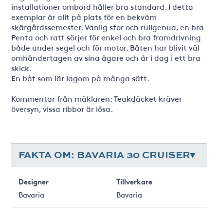
installationer ombord håller bra standard. I detta
exemplar är allt på plats för en bekväm
skärgårdssemester. Vanlig stor och rullgenua, en bra
Penta och ratt sörjer för enkel och bra framdrivning
både under segel och för motor. Båten har blivit väl
omhändertagen av sina ägare och är i dag i ett bra
skick.
En båt som lär lagom på många sätt.
Kommentar från mäklaren: Teakdäcket kräver
översyn, vissa ribbor är lösa.
FAKTA OM: BAVARIA 30 CRUISER
Designer
Tillverkare
Bavaria
Bavaria