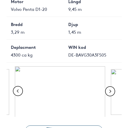
Motor
Längd
Volvo Penta D1-20
9,45 m
Bredd
Djup
3,29 m
1,45 m
Deplacment
WIN kod
4300 ca kg
DE-BAVG30A3F505