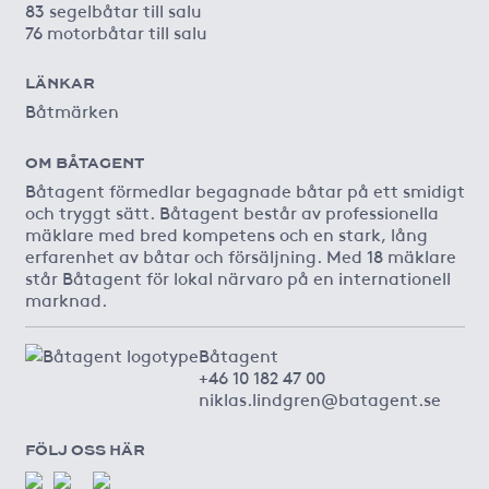
83 segelbåtar till salu
76 motorbåtar till salu
LÄNKAR
Båtmärken
OM BÅTAGENT
Båtagent förmedlar begagnade båtar på ett smidigt
och tryggt sätt. Båtagent består av professionella
mäklare med bred kompetens och en stark, lång
erfarenhet av båtar och försäljning. Med 18 mäklare
står Båtagent för lokal närvaro på en internationell
marknad.
Båtagent
+46 10 182 47 00
niklas.lindgren@batagent.se
FÖLJ OSS HÄR