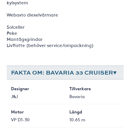
kylsystem
Webasto dieselvärmare
Solceller
Peke
Mantågsgrindar
Livflotte (behöver service/ompackning)
FAKTA OM: BAVARIA 33 CRUISER
Designer
Tillverkare
J&J
Bavaria
Motor
Längd
VP D1-30
10.65 m