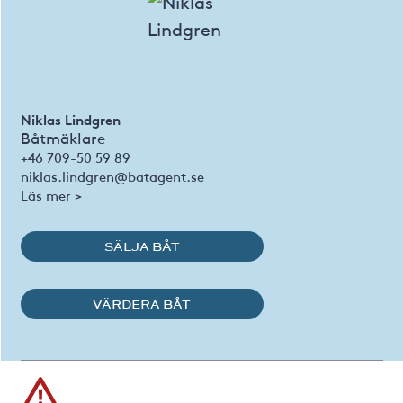
Niklas Lindgren
Båtmäklare
+46 709-50 59 89
niklas.lindgren@batagent.se
Läs mer >
SÄLJA BÅT
VÄRDERA BÅT