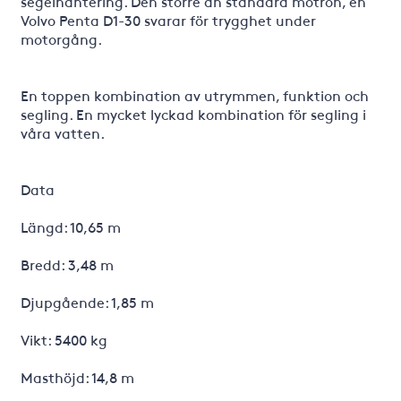
segelhantering. Den större än standard motron, en
Volvo Penta D1-30 svarar för trygghet under
motorgång.
En toppen kombination av utrymmen, funktion och
segling. En mycket lyckad kombination för segling i
våra vatten.
Data
Längd: 10,65 m
Bredd: 3,48 m
Djupgående: 1,85 m
Vikt: 5400 kg
Masthöjd: 14,8 m