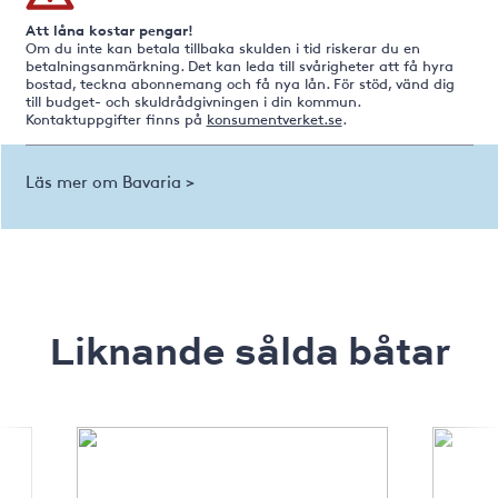
Att låna kostar pengar!
Om du inte kan betala tillbaka skulden i tid riskerar du en
betalningsanmärkning. Det kan leda till svårigheter att få hyra
bostad, teckna abonnemang och få nya lån. För stöd, vänd dig
till budget- och skuldrådgivningen i din kommun.
Kontaktuppgifter finns på
konsumentverket.se
.
Läs mer om Bavaria >
Liknande sålda båtar