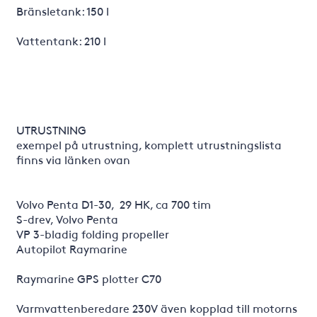
Bränsletank: 150 l
Vattentank: 210 l
UTRUSTNING
exempel på utrustning, komplett utrustningslista
finns via länken ovan
Volvo Penta D1-30, 29 HK, ca 700 tim
S-drev, Volvo Penta
VP 3-bladig folding propeller
Autopilot Raymarine
Raymarine GPS plotter C70
Varmvattenberedare 230V även kopplad till motorns