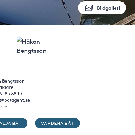
Bildgalleri
 Bengtsson
klare
9-85 88 10
@batagent.se
er >
ÄLJA BÅT
VÄRDERA BÅT