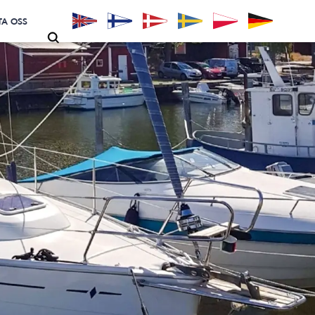
A OSS