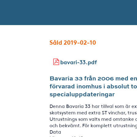
Såld 2019-02-10
bavari-33.pdf
Bavaria 33 från 2006 med end
förvarad inomhus i absolut t
specialuppdateringar
Denna Bavaria 33 har tillval som är ex
skotsystem med extra ST vinchar, trus
Utrustnings som valts med omtanke att
och bekvämt. För komplett utrustnings
Data