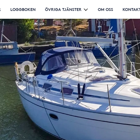
R
LOGGBOKEN
ÖVRIGA TJÄNSTER
OM OSS
KONTAKT