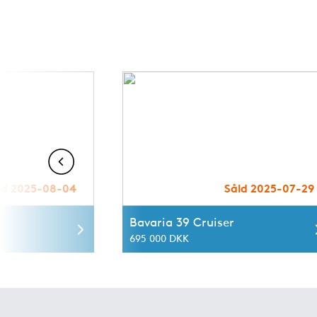
ld 2025-08-04
Såld 2025-07-29
Bavaria 39 Cruiser
695 000 DKK