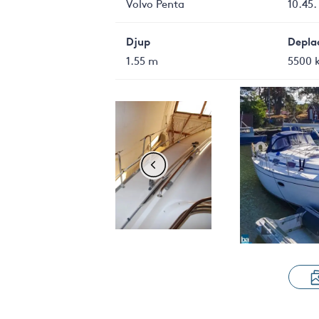
Volvo Penta
10.45.
Djup
Depla
1.55 m
5500 