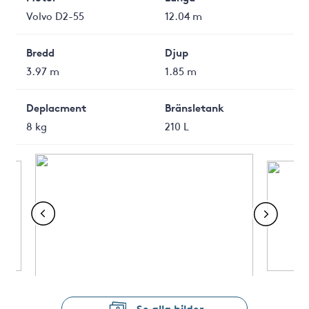
Volvo D2-55
12.04 m
Bredd
Djup
3.97 m
1.85 m
Deplacment
Bränsletank
8 kg
210 L
Se alla bilder