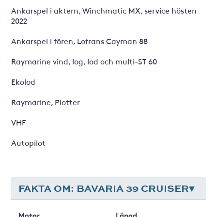
Ankarspel i aktern, Winchmatic MX, service hösten
2022
Ankarspel i fören, Lofrans Cayman 88
Raymarine vind, log, lod och multi-ST 60
Ekolod
Raymarine, Plotter
VHF
Autopilot
FAKTA OM: BAVARIA 39 CRUISER
Motor
Längd