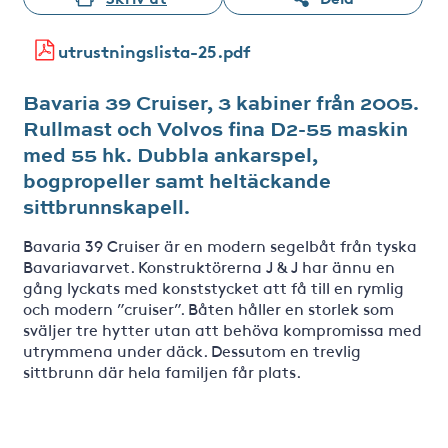
utrustningslista-25.pdf
Bavaria 39 Cruiser, 3 kabiner från 2005.
Rullmast och Volvos fina D2-55 maskin
med 55 hk. Dubbla ankarspel,
bogpropeller samt heltäckande
sittbrunnskapell.
Bavaria 39 Cruiser är en modern segelbåt från tyska
Bavariavarvet. Konstruktörerna J & J har ännu en
gång lyckats med konststycket att få till en rymlig
och modern ”cruiser”. Båten håller en storlek som
sväljer tre hytter utan att behöva kompromissa med
utrymmena under däck. Dessutom en trevlig
sittbrunn där hela familjen får plats.