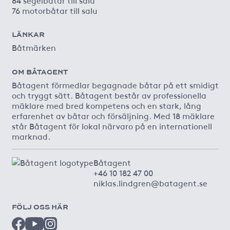
76 motorbåtar till salu
LÄNKAR
Båtmärken
OM BÅTAGENT
Båtagent förmedlar begagnade båtar på ett smidigt
och tryggt sätt. Båtagent består av professionella
mäklare med bred kompetens och en stark, lång
erfarenhet av båtar och försäljning. Med 18 mäklare
står Båtagent för lokal närvaro på en internationell
marknad.
Båtagent
+46 10 182 47 00
niklas.lindgren@batagent.se
FÖLJ OSS HÄR