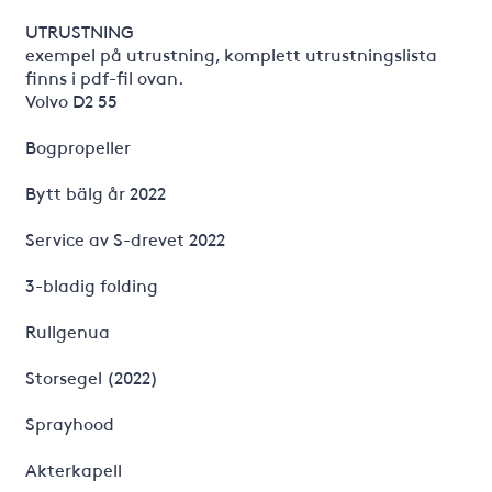
UTRUSTNING
exempel på utrustning, komplett utrustningslista
finns i pdf-fil ovan.
Volvo D2 55
Bogpropeller
Bytt bälg år 2022
Service av S-drevet 2022
3-bladig folding
Rullgenua
Storsegel (2022)
Sprayhood
Akterkapell