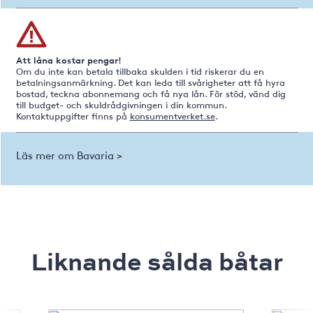
Att låna kostar pengar!
Om du inte kan betala tillbaka skulden i tid riskerar du en
betalningsanmärkning. Det kan leda till svårigheter att få hyra
bostad, teckna abonnemang och få nya lån. För stöd, vänd dig
till budget- och skuldrådgivningen i din kommun.
Kontaktuppgifter finns på
konsumentverket.se
.
Läs mer om Bavaria >
Liknande sålda båtar