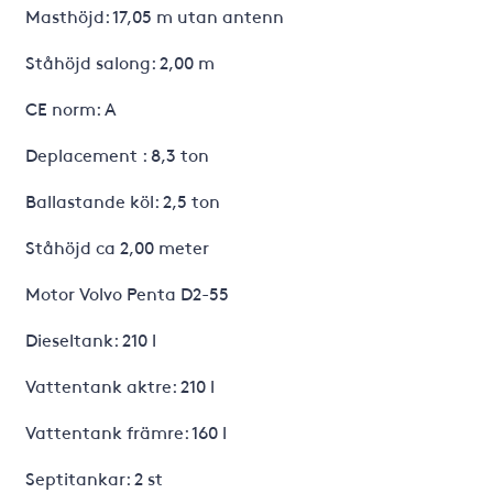
Masthöjd: 17,05 m utan antenn
Ståhöjd salong: 2,00 m
CE norm: A
Deplacement : 8,3 ton
Ballastande köl: 2,5 ton
Ståhöjd ca 2,00 meter
Motor Volvo Penta D2-55
Dieseltank: 210 l
Vattentank aktre: 210 l
Vattentank främre: 160 l
Septitankar: 2 st