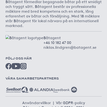
Båtagent förmedlar begagnade båtar på ett smidigt
och tryggt sätt. Båtagent består av professionella
mäklare med bred kompetens och en stark, lång
erfarenhet av båtar och försäljning. Med 18 mäklare
står Båtagent för lokal närvaro på en internationell
marknad.
Båtagent
+46 10 182 47 00
niklas.lindgren@batagent.se
FÖLJ OSS HÄR
VÅRA SAMARBETSPARTNERS
Användarvillkor
|
Vår GDPR-policy