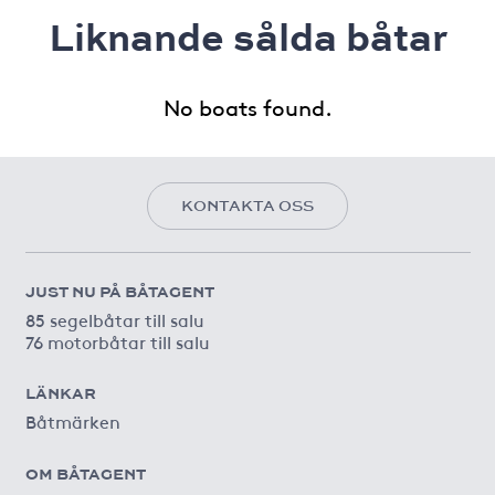
Liknande sålda båtar
No boats found.
KONTAKTA OSS
JUST NU PÅ BÅTAGENT
85 segelbåtar till salu
76 motorbåtar till salu
LÄNKAR
Båtmärken
OM BÅTAGENT