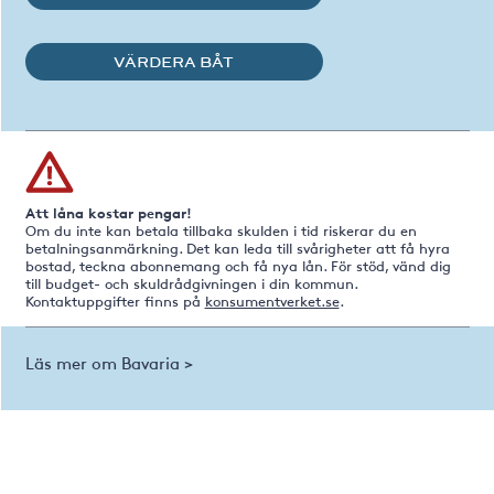
VÄRDERA BÅT
Att låna kostar pengar!
Om du inte kan betala tillbaka skulden i tid riskerar du en
betalningsanmärkning. Det kan leda till svårigheter att få hyra
bostad, teckna abonnemang och få nya lån. För stöd, vänd dig
till budget- och skuldrådgivningen i din kommun.
Kontaktuppgifter finns på
konsumentverket.se
.
Läs mer om Bavaria >