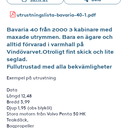
utrustningslista-bavaria-40-1.pdf
Bavaria 40 från 2000 3 kabinare med
maxade utrymmen. Bara en ägare och
alltid förvarad i varmhall på
Vindövarvet.Otroligt fint skick och lite
seglad.
Fullutrustad med alla bekvämligheter
Exempel på utrustning
Data
Längd 12,48
Bredd 3,99
Djup 1,95 (obs blyköl)
Stora motorn från Volvo Penta 50 HK
Teakdäck,
Bogpropeller