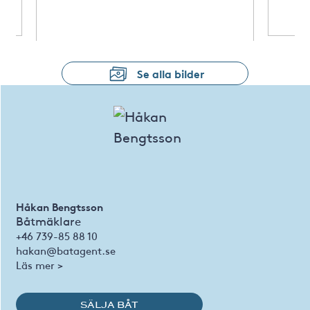
Se alla bilder
Håkan Bengtsson
Båtmäklare
+46 739-85 88 10
hakan@batagent.se
Läs mer >
SÄLJA BÅT