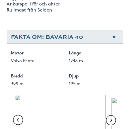
Ankarspel i för och akter
Rullmast från Selden
FAKTA OM: BAVARIA 40
Motor
Längd
Volvo Penta
1248 m
Bredd
Djup
399 m
195 m