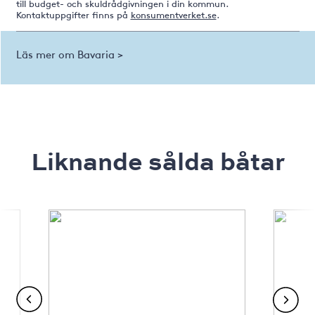
till budget- och skuldrådgivningen i din kommun.
Kontaktuppgifter finns på
konsumentverket.se
.
Läs mer om Bavaria >
Liknande sålda båtar