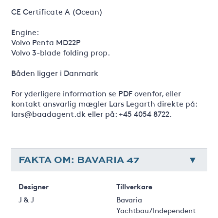
CE Certificate A (Ocean)
Engine:
Volvo Penta MD22P
Volvo 3-blade folding prop.
Båden ligger i Danmark
For yderligere information se PDF ovenfor, eller
kontakt ansvarlig mægler Lars Legarth direkte på:
lars@baadagent.dk eller på: +45 4054 8722.
FAKTA OM: BAVARIA 47
Designer
Tillverkare
J & J
Bavaria
Yachtbau/Independent