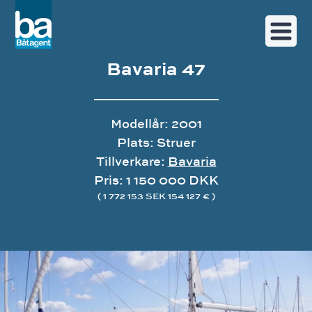
Bavaria 47
Modellår: 2001
Plats: Struer
Tillverkare:
Bavaria
Pris: 1 150 000 DKK
( 1 772 153 SEK 154 127 € )