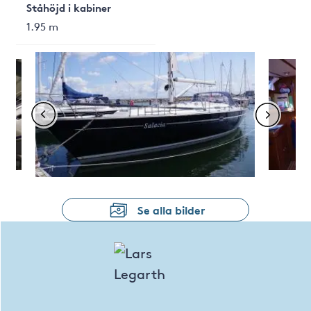
Ståhöjd i kabiner
1.95 m
Se alla bilder