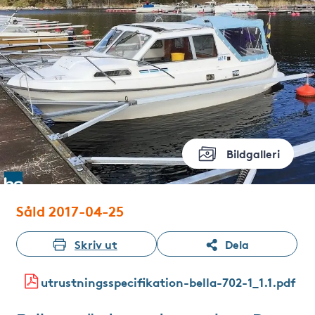
Bildgalleri
Såld 2017-04-25
Skriv ut
Dela
utrustningsspecifikation-bella-702-1_1.1.pdf