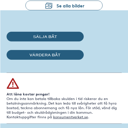
Se alla bilder
SÄLJA BÅT
VÄRDERA BÅT
Att låna kostar pengar!
Om du inte kan betala tillbaka skulden i tid riskerar du en
betalningsanmärkning. Det kan leda till svårigheter att få hyra
bostad, teckna abonnemang och få nya lån. För stöd, vänd dig
till budget- och skuldrådgivningen i din kommun.
Kontaktuppgifter finns på
konsumentverket.se
.