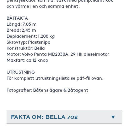
och värme i en och samma enhet.
BÅTFAKTA
Längd: 7,05 m
Bredd: 2,45 m
Deplacement: 1.200 kg
Skrovtyp: Plastsnipa
Konstruktör: Bella
Motor: Volvo Penta MD2030A, 29 Hk dieselmotor
Maxfart: ca 12 knop
UTRUSTNING
För komplett utrustningslista se pdf-fil ovan.
Fotografier: Båtens ägare & Båtagent
FAKTA OM: BELLA 702