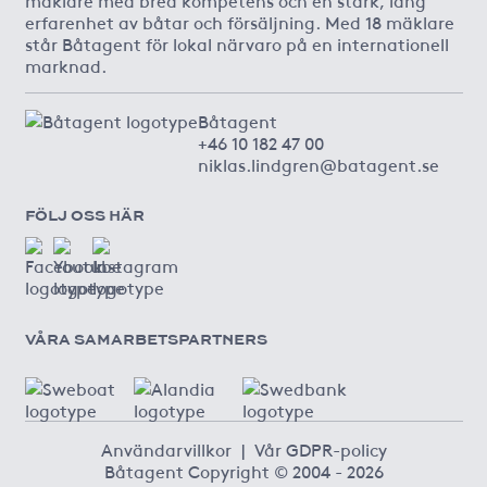
erfarenhet av båtar och försäljning. Med 18 mäklare
står Båtagent för lokal närvaro på en internationell
marknad.
Båtagent
+46 10 182 47 00
niklas.lindgren@batagent.se
FÖLJ OSS HÄR
VÅRA SAMARBETSPARTNERS
Användarvillkor
|
Vår GDPR-policy
Båtagent Copyright © 2004 - 2026