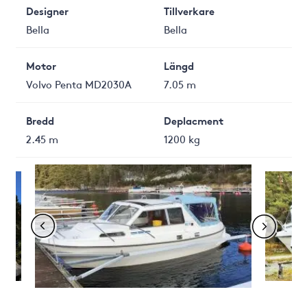
Designer
Tillverkare
Bella
Bella
Motor
Längd
Volvo Penta MD2030A
7.05 m
Bredd
Deplacment
2.45 m
1200 kg