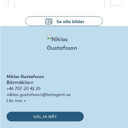
Se alla bilder
Niklas Gustafsson
Båtmäklare
+46 707-20 42 20
niklas.gustafsson@batagent.se
Läs mer >
SÄLJA BÅT