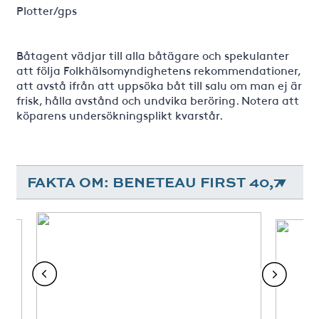
Plotter/gps
Båtagent vädjar till alla båtägare och spekulanter
att följa Folkhälsomyndighetens rekommendationer,
att avstå ifrån att uppsöka båt till salu om man ej är
frisk, hålla avstånd och undvika beröring. Notera att
köparens undersökningsplikt kvarstår.
FAKTA OM: BENETEAU FIRST 40,7