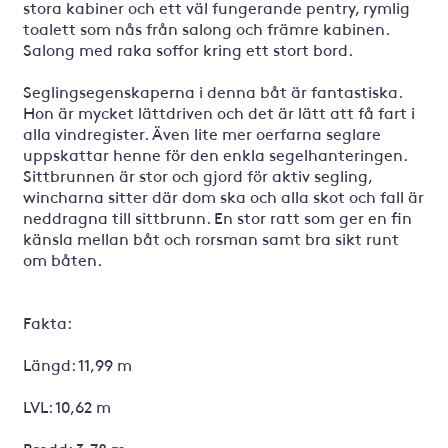
stora kabiner och ett väl fungerande pentry, rymlig
toalett som nås från salong och främre kabinen.
Salong med raka soffor kring ett stort bord.
Seglingsegenskaperna i denna båt är fantastiska.
Hon är mycket lättdriven och det är lätt att få fart i
alla vindregister. Även lite mer oerfarna seglare
uppskattar henne för den enkla segelhanteringen.
Sittbrunnen är stor och gjord för aktiv segling,
wincharna sitter där dom ska och alla skot och fall är
neddragna till sittbrunn. En stor ratt som ger en fin
känsla mellan båt och rorsman samt bra sikt runt
om båten.
Fakta:
Längd: 11,99 m
LVL: 10,62 m