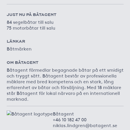
JUST NU PÅ BÅTAGENT
84 segelbåtar till salu
75 motorbåtar till salu
LÄNKAR
Båtmärken
OM BÅTAGENT
Båtagent förmedlar begagnade båtar på ett smidigt
och tryggt sätt. Båtagent består av professionella
mäklare med bred kompetens och en stark, lång
erfarenhet av båtar och försäljning. Med 18 mäklare
står Båtagent för lokal närvaro på en internationell
marknad.
Båtagent
+46 10 182 47 00
niklas.lindgren@batagent.se