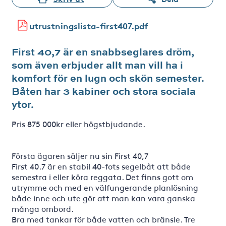
utrustningslista-first407.pdf
First 40,7 är en snabbseglares dröm,
som även erbjuder allt man vill ha i
komfort för en lugn och skön semester.
Båten har 3 kabiner och stora sociala
ytor.
Pris 875 000kr eller högstbjudande.
Första ägaren säljer nu sin First 40,7
First 40.7 är en stabil 40-fots segelbåt att både
semestra i eller köra reggata. Det finns gott om
utrymme och med en välfungerande planlösning
både inne och ute gör att man kan vara ganska
många ombord.
Bra med tankar för både vatten och bränsle. Tre