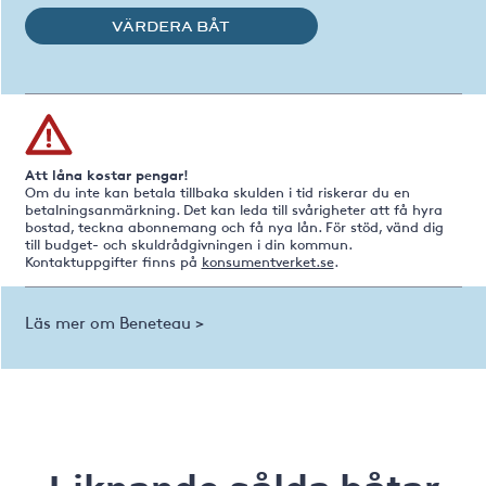
VÄRDERA BÅT
Att låna kostar pengar!
Om du inte kan betala tillbaka skulden i tid riskerar du en
betalningsanmärkning. Det kan leda till svårigheter att få hyra
bostad, teckna abonnemang och få nya lån. För stöd, vänd dig
till budget- och skuldrådgivningen i din kommun.
Kontaktuppgifter finns på
konsumentverket.se
.
Läs mer om Beneteau >