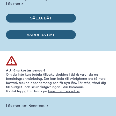
Läs mer >
SÄLJA BÅT
VÄRDERA BÅT
Att låna kostar pengar!
Om du inte kan betala tillbaka skulden i tid riskerar du en
betalningsanmärkning. Det kan leda till svårigheter att få hyra
bostad, teckna abonnemang och få nya lån. För stöd, vänd dig
till budget- och skuldrådgivningen i din kommun.
Kontaktuppgifter finns på
konsumentverket.se
.
Läs mer om Beneteau >