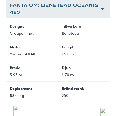
FAKTA OM: BENETEAU OCEANIS
423
Designer
Tillverkare
Groupe Finot
Beneteau
Motor
Längd
Yanmar 4JH4E
13.10 m
Bredd
Djup
3.95 m
1.70 m
Deplacment
Bränsletank
8845 kg
250 L