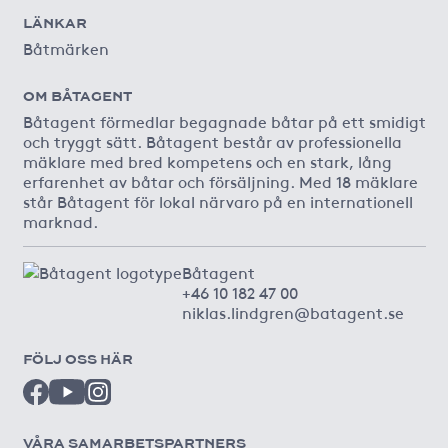
LÄNKAR
Båtmärken
OM BÅTAGENT
Båtagent förmedlar begagnade båtar på ett smidigt
och tryggt sätt. Båtagent består av professionella
mäklare med bred kompetens och en stark, lång
erfarenhet av båtar och försäljning. Med 18 mäklare
står Båtagent för lokal närvaro på en internationell
marknad.
Båtagent
+46 10 182 47 00
niklas.lindgren@batagent.se
FÖLJ OSS HÄR
VÅRA SAMARBETSPARTNERS