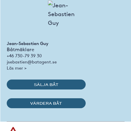
Jean-Sebastien Guy
Båtmäklare
+46 730-79 39 30
jsebastien@batagent.se
Läs mer >
SÄLJA BÅT
VÄRDERA BÅT