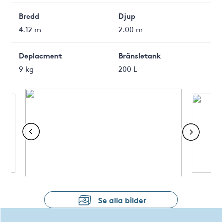
Bredd
Djup
4.12 m
2.00 m
Deplacment
Bränsletank
9 kg
200 L
Se alla bilder