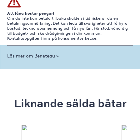
Att låna kostar pengar!
Om du inte kan betala tillbaka skulden i tid riskerar du en
betalningsanmärkning. Det kan leda till svårigheter att få hyra
bostad, teckna abonnemang och få nya lån. För stöd, vänd dig
till budget- och skuldrådgivningen i din kommun.
Kontaktuppgifter finns på
konsumentverket.se
.
Läs mer om Beneteau >
Liknande sålda båtar