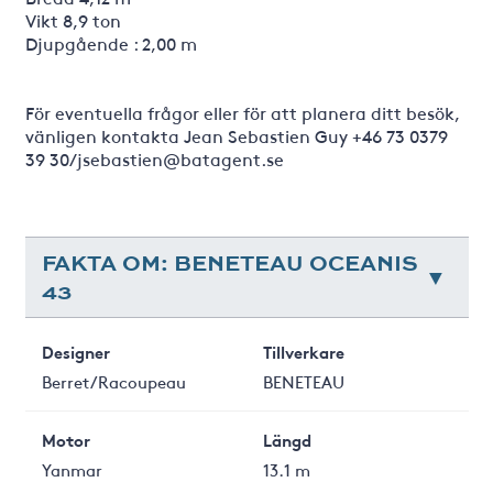
Vikt 8,9 ton
Djupgående : 2,00 m
För eventuella frågor eller för att planera ditt besök,
vänligen kontakta Jean Sebastien Guy +46 73 0379
39 30/jsebastien@batagent.se
FAKTA OM: BENETEAU OCEANIS
43
Designer
Tillverkare
Berret/Racoupeau
BENETEAU
Motor
Längd
Yanmar
13.1 m