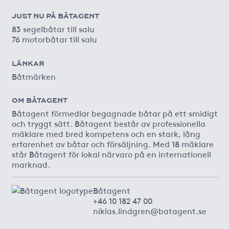
JUST NU PÅ BÅTAGENT
83 segelbåtar till salu
76 motorbåtar till salu
LÄNKAR
Båtmärken
OM BÅTAGENT
Båtagent förmedlar begagnade båtar på ett smidigt
och tryggt sätt. Båtagent består av professionella
mäklare med bred kompetens och en stark, lång
erfarenhet av båtar och försäljning. Med 18 mäklare
står Båtagent för lokal närvaro på en internationell
marknad.
Båtagent
+46 10 182 47 00
niklas.lindgren@batagent.se