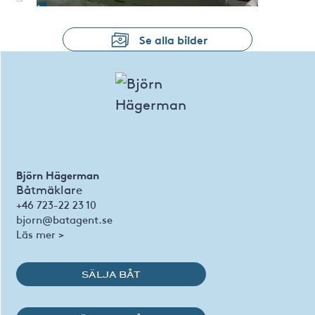
Se alla bilder
Björn Hägerman
Båtmäklare
+46 723-22 23 10
bjorn@batagent.se
Läs mer >
SÄLJA BÅT