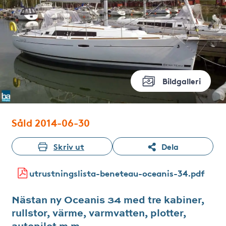
Bildgalleri
Såld 2014-06-30
Skriv ut
Dela
utrustningslista-beneteau-oceanis-34.pdf
Nästan ny Oceanis 34 med tre kabiner,
rullstor, värme, varmvatten, plotter,
autopilot m m.