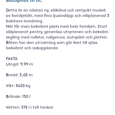
Detta är en nästan ny, välkänd och omtyckt modell
av familjebåt, med fina ljusinsläpp och välplanerad 3
kabiners inredning.
Här får man bekvämt plats med hela familjen. Stort
välplanerat pentry, generösa utrymmen och bekväm
segling med rullstor, rullgenua, autopilot och plotter.
Båten har den utrustning som gör livet till sjöss
bekvämt och avkopplande.
FAKTA
Längd: 9,99 m
Bredd: 3,65 m
Vikt: 5620 kg
Bränsle: 130 l
Vatten: 315 l i två tankar