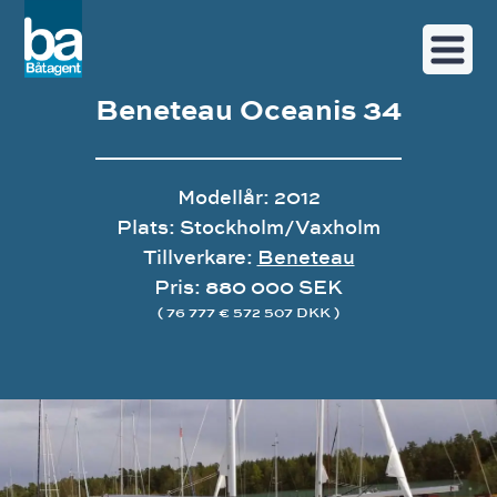
Beneteau Oceanis 34
Modellår: 2012
Plats: Stockholm/Vaxholm
Tillverkare:
Beneteau
Pris: 880 000 SEK
( 76 777 € 572 507 DKK )