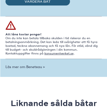
VÄRDERA BÅT
Att låna kostar pengar!
Om du inte kan betala tillbaka skulden i tid riskerar du en
betalningsanmärkning. Det kan leda till svårigheter att få hyra
bostad, teckna abonnemang och få nya lån. För stöd, vänd dig
till budget- och skuldrådgivningen i din kommun.
Kontaktuppgifter finns på
konsumentverket.se
.
Läs mer om Beneteau >
Liknande sålda båtar