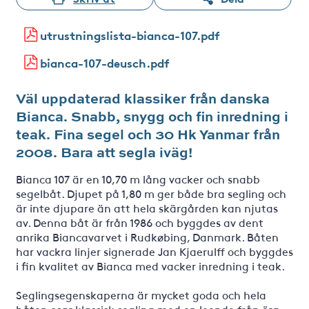
utrustningslista-bianca-107.pdf
bianca-107-deusch.pdf
Väl uppdaterad klassiker från danska
Bianca. Snabb, snygg och fin inredning i
teak. Fina segel och 30 Hk Yanmar från
2008. Bara att segla iväg!
Bianca 107 är en 10,70 m lång vacker och snabb
segelbåt. Djupet på 1,80 m ger både bra segling och
är inte djupare än att hela skärgården kan njutas
av. Denna båt är från 1986 och byggdes av dent
anrika Biancavarvet i Rudkøbing, Danmark. Båten
har vackra linjer signerade Jan Kjaerulff och byggdes
i fin kvalitet av Bianca med vacker inredning i teak.
Seglingsegenskaperna är mycket goda och hela