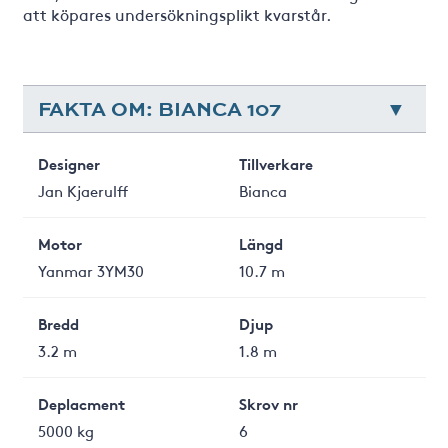
att köpares undersökningsplikt kvarstår.
FAKTA OM: BIANCA 107
Designer
Tillverkare
Jan Kjaerulff
Bianca
Motor
Längd
Yanmar 3YM30
10.7 m
Bredd
Djup
3.2 m
1.8 m
Deplacment
Skrov nr
5000 kg
6