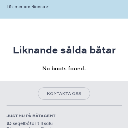
Läs mer om Bianca >
Liknande sålda båtar
No boats found.
KONTAKTA OSS
JUST NU PÅ BÅTAGENT
83 segelbåtar till salu