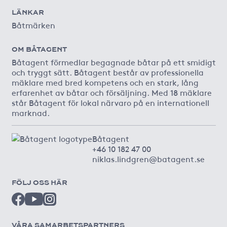
LÄNKAR
Båtmärken
OM BÅTAGENT
Båtagent förmedlar begagnade båtar på ett smidigt
och tryggt sätt. Båtagent består av professionella
mäklare med bred kompetens och en stark, lång
erfarenhet av båtar och försäljning. Med 18 mäklare
står Båtagent för lokal närvaro på en internationell
marknad.
Båtagent
+46 10 182 47 00
niklas.lindgren@batagent.se
FÖLJ OSS HÄR
VÅRA SAMARBETSPARTNERS