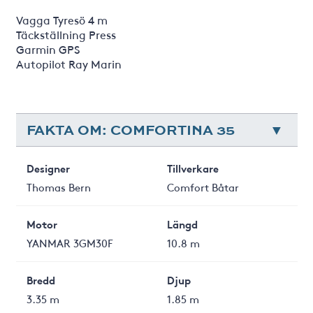
Vagga Tyresö 4 m
Täckställning Press
Garmin GPS
Autopilot Ray Marin
FAKTA OM: COMFORTINA 35
Designer
Tillverkare
Thomas Bern
Comfort Båtar
Motor
Längd
YANMAR 3GM30F
10.8 m
Bredd
Djup
3.35 m
1.85 m