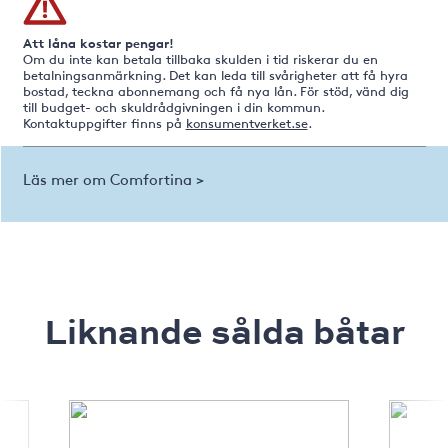
Att låna kostar pengar!
Om du inte kan betala tillbaka skulden i tid riskerar du en
betalningsanmärkning. Det kan leda till svårigheter att få hyra
bostad, teckna abonnemang och få nya lån. För stöd, vänd dig
till budget- och skuldrådgivningen i din kommun.
Kontaktuppgifter finns på
konsumentverket.se
.
Läs mer om Comfortina >
Liknande sålda båtar