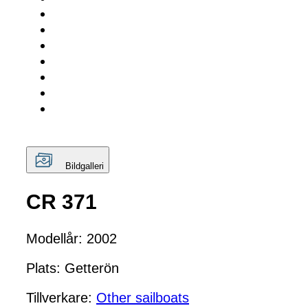
Bildgalleri
CR 371
Modellår: 2002
Plats: Getterön
Tillverkare:
Other sailboats