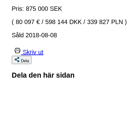
Pris: 875 000 SEK
( 80 097 €
/
598 144 DKK
/
339 827 PLN )
Såld 2018-08-08
Skriv ut
Dela
Dela den här sidan