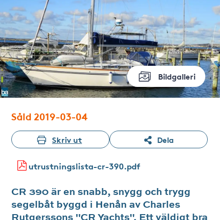
Bildgalleri
Såld 2019-03-04
Skriv ut
Dela
utrustningslista-cr-390.pdf
CR 390 är en snabb, snygg och trygg
segelbåt byggd i Henån av Charles
Rutgerssons "CR Yachts". Ett väldigt bra