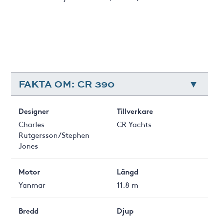
FAKTA OM: CR 390
Designer
Tillverkare
Charles
CR Yachts
Rutgersson/Stephen
Jones
Motor
Längd
Yanmar
11.8 m
Bredd
Djup