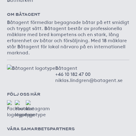
OM BÅTAGENT
Båtagent förmedlar begagnade båtar på ett smidigt
och tryggt sätt. Båtagent består av professionella
mäklare med bred kompetens och en stark, lång
erfarenhet av båtar och försäljning. Med 18 mäklare
står Båtagent för lokal närvaro på en internationell
marknad.
Båtagent
+46 10 182 47 00
niklas.lindgren@batagent.se
FÖLJ OSS HÄR
VÅRA SAMARBETSPARTNERS