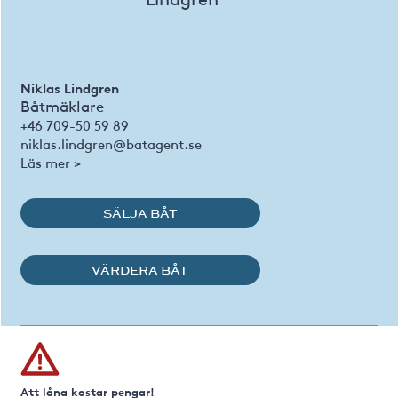
Niklas Lindgren
Båtmäklare
+46 709-50 59 89
niklas.lindgren@batagent.se
Läs mer >
SÄLJA BÅT
VÄRDERA BÅT
Att låna kostar pengar!