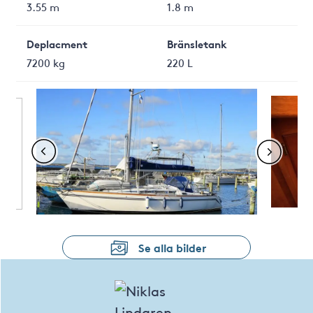
3.55 m
1.8 m
Deplacment
Bränsletank
7200 kg
220 L
Se alla bilder