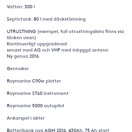
Vatten: 300 l
Septictank: 80 l med däckstömning
UTRUSTNING (exempel, full utrustningslista finns via
länken ovan)
Kontinuerligt uppgraderad
senast med AIS och VHF med inbyggd antenn
Ny genua 2016
Gennaker
Raymarine C90w plotter
Raymarine ST60 instrument
Raymarine 5000 autopilot
Ankarspel i akter
Batteribank nya AGM 2016, 430Ah, 75 Ah start