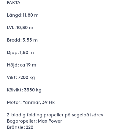
FAKTA
Längd:11,80 m
LVL: 10,80 m
Bredd: 3,55 m
Djup: 1,80 m
Höjd: ca 19 m
Vikt: 7200 kg
Kölvikt: 3350 kg
Motor: Yanmar, 39 Hk
2-bladig folding propeller på segelbåtsdrev
Bogpropeller: Max Power
Bränsle: 220 l