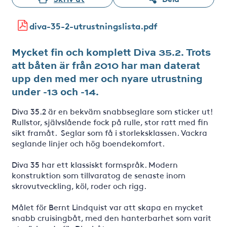
diva-35-2-utrustningslista.pdf
Mycket fin och komplett Diva 35.2. Trots
att båten är från 2010 har man daterat
upp den med mer och nyare utrustning
under -13 och -14.
Diva 35.2 är en bekväm snabbseglare som sticker ut!
Rullstor, självslående fock på rulle, stor ratt med fin
sikt framåt. Seglar som få i storleksklassen. Vackra
seglande linjer och hög boendekomfort.
Diva 35 har ett klassiskt formspråk. Modern
konstruktion som tillvaratog de senaste inom
skrovutveckling, köl, roder och rigg.
Målet för Bernt Lindquist var att skapa en mycket
snabb cruisingbåt, med den hanterbarhet som varit