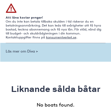
Att låna kostar pengar!
Om du inte kan betala tillbaka skulden i tid riskerar du en
betalningsanmärkning. Det kan leda till svårigheter att få hyra
bostad, teckna abonnemang och få nya lån. För stöd, vänd dig
till budget- och skuldrådgivningen i din kommun.
Kontaktuppgifter finns på
konsumentverket.se
.
Läs mer om Diva >
Liknande sålda båtar
No boats found.