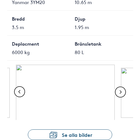
Yanmar 3YM20
10.65 m
Bredd
Djup
3.5 m
1.95 m
Deplacment
Bränsletank
6000 kg
80 L
Se alla bilder