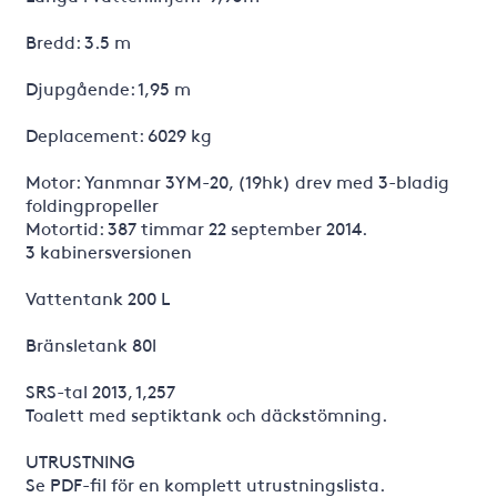
Bredd: 3.5 m
Djupgående: 1,95 m
Deplacement: 6029 kg
Motor: Yanmnar 3YM-20, (19hk) drev med 3-bladig
foldingpropeller
Motortid: 387 timmar 22 september 2014.
3 kabinersversionen
Vattentank 200 L
Bränsletank 80l
SRS-tal 2013, 1,257
Toalett med septiktank och däckstömning.
UTRUSTNING
Se PDF-fil för en komplett utrustningslista.