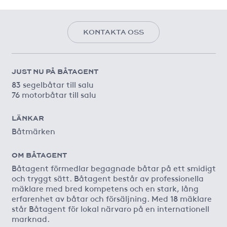
KONTAKTA OSS
JUST NU PÅ BÅTAGENT
83 segelbåtar till salu
76 motorbåtar till salu
LÄNKAR
Båtmärken
OM BÅTAGENT
Båtagent förmedlar begagnade båtar på ett smidigt
och tryggt sätt. Båtagent består av professionella
mäklare med bred kompetens och en stark, lång
erfarenhet av båtar och försäljning. Med 18 mäklare
står Båtagent för lokal närvaro på en internationell
marknad.