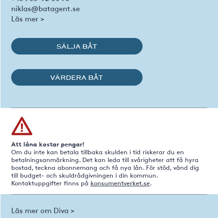
niklas@batagent.se
Läs mer >
SÄLJA BÅT
VÄRDERA BÅT
Att låna kostar pengar!
Om du inte kan betala tillbaka skulden i tid riskerar du en
betalningsanmärkning. Det kan leda till svårigheter att få hyra
bostad, teckna abonnemang och få nya lån. För stöd, vänd dig
till budget- och skuldrådgivningen i din kommun.
Kontaktuppgifter finns på
konsumentverket.se
.
Läs mer om Diva >