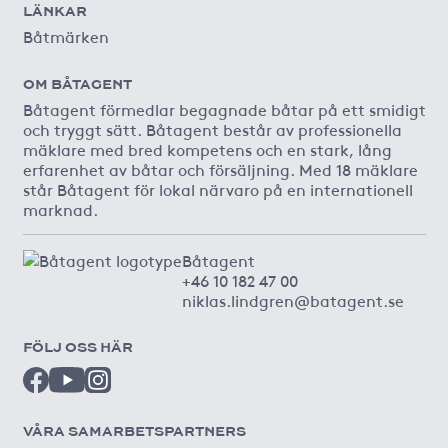
LÄNKAR
Båtmärken
OM BÅTAGENT
Båtagent förmedlar begagnade båtar på ett smidigt
och tryggt sätt. Båtagent består av professionella
mäklare med bred kompetens och en stark, lång
erfarenhet av båtar och försäljning. Med 18 mäklare
står Båtagent för lokal närvaro på en internationell
marknad.
Båtagent
+46 10 182 47 00
niklas.lindgren@batagent.se
FÖLJ OSS HÄR
VÅRA SAMARBETSPARTNERS