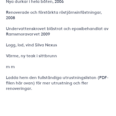
Nya durkar i hela båten, 2006
Renoverade och förstärkta röstjärnsinfästningar,
2008
Undervattenskrovet blästrat och epoxibehandlat av
Ramsmoravarvet 2009
Logg, lod, vind Silva Nexus
Värme, ny teak i sittbrunn
m m
Ladda hem den fullständiga utrustningslistan (PDF-
filen här ovan) för mer utrustning och fler
renoveringar.