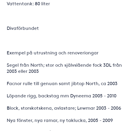
Vattentank: 80 liter
Divaförbundet
Exempel på utrustning och renoveriongar
Segel från North; stor och självslående fock 3DL från
2003 eller 2003
Facnor rulle till genuan samt jibtop North, ca 2003
Löpande rigg, backstag mm Dyneema 2005 - 2010
Block, storskotskena, avlastare; Lewmar 2003 - 2006
Nya fönster, nya ramar, ny taklucka, 2005 - 2009