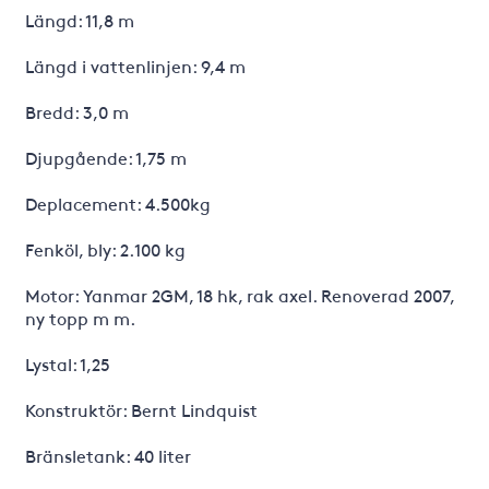
Längd: 11,8 m
Längd i vattenlinjen: 9,4 m
Bredd: 3,0 m
Djupgående: 1,75 m
Deplacement: 4.500kg
Fenköl, bly: 2.100 kg
Motor: Yanmar 2GM, 18 hk, rak axel. Renoverad 2007,
ny topp m m.
Lystal: 1,25
Konstruktör: Bernt Lindquist
Bränsletank: 40 liter