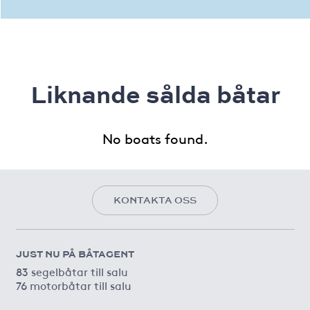
Liknande sålda båtar
No boats found.
KONTAKTA OSS
JUST NU PÅ BÅTAGENT
83 segelbåtar till salu
76 motorbåtar till salu