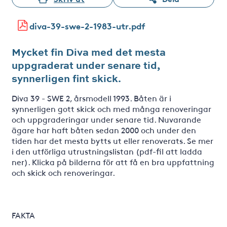
diva-39-swe-2-1983-utr.pdf
Mycket fin Diva med det mesta
uppgraderat under senare tid,
synnerligen fint skick.
Diva 39 - SWE 2, årsmodell 1993. Båten är i
synnerligen gott skick och med många renoveringar
och uppgraderingar under senare tid. Nuvarande
ägare har haft båten sedan 2000 och under den
tiden har det mesta bytts ut eller renoverats. Se mer
i den utförliga utrustningslistan (pdf-fil att ladda
ner). Klicka på bilderna för att få en bra uppfattning
och skick och renoveringar.
FAKTA