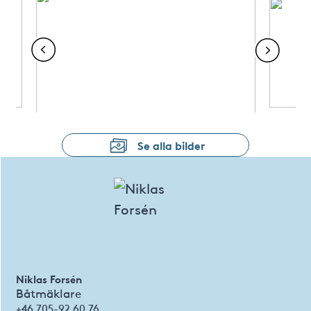
Se alla bilder
Niklas Forsén
Båtmäklare
+46 705-92 60 76