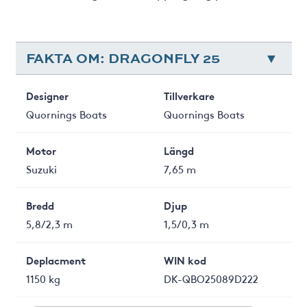
FAKTA OM: DRAGONFLY 25
Designer
Tillverkare
Quornings Boats
Quornings Boats
Motor
Längd
Suzuki
7,65 m
Bredd
Djup
5,8/2,3 m
1,5/0,3 m
Deplacment
WIN kod
1150 kg
DK-QBO25089D222