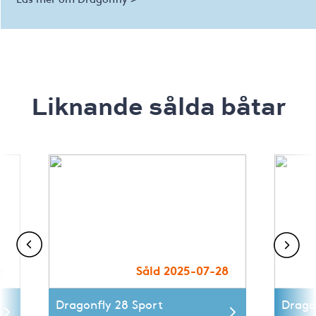
Liknande sålda båtar
0
Såld 2025-07-28
Dragonfly 28 Sport
Drago