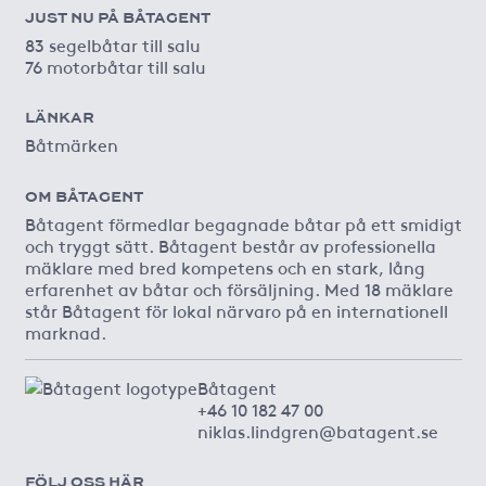
JUST NU PÅ BÅTAGENT
83 segelbåtar till salu
76 motorbåtar till salu
LÄNKAR
Båtmärken
OM BÅTAGENT
Båtagent förmedlar begagnade båtar på ett smidigt
och tryggt sätt. Båtagent består av professionella
mäklare med bred kompetens och en stark, lång
erfarenhet av båtar och försäljning. Med 18 mäklare
står Båtagent för lokal närvaro på en internationell
marknad.
Båtagent
+46 10 182 47 00
niklas.lindgren@batagent.se
FÖLJ OSS HÄR