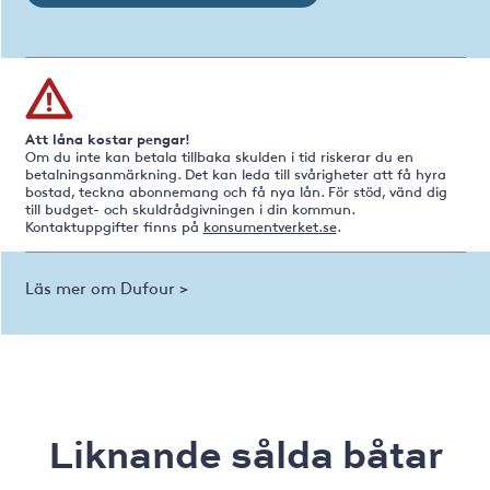
Att låna kostar pengar!
Om du inte kan betala tillbaka skulden i tid riskerar du en
betalningsanmärkning. Det kan leda till svårigheter att få hyra
bostad, teckna abonnemang och få nya lån. För stöd, vänd dig
till budget- och skuldrådgivningen i din kommun.
Kontaktuppgifter finns på
konsumentverket.se
.
Läs mer om Dufour >
Liknande sålda båtar