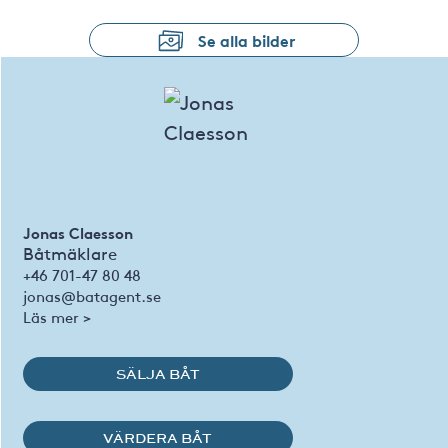
Se alla bilder
Jonas Claesson
Båtmäklare
+46 701-47 80 48
jonas@batagent.se
Läs mer >
SÄLJA BÅT
VÄRDERA BÅT