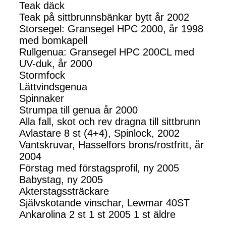
Teak däck
Teak på sittbrunnsbänkar bytt år 2002
Storsegel: Gransegel HPC 2000, år 1998
med bomkapell
Rullgenua: Gransegel HPC 200CL med
UV-duk, år 2000
Stormfock
Lättvindsgenua
Spinnaker
Strumpa till genua år 2000
Alla fall, skot och rev dragna till sittbrunn
Avlastare 8 st (4+4), Spinlock, 2002
Vantskruvar, Hasselfors brons/rostfritt, år
2004
Förstag med förstagsprofil, ny 2005
Babystag, ny 2005
Akterstagssträckare
Självskotande vinschar, Lewmar 40ST
Ankarolina 2 st 1 st 2005 1 st äldre