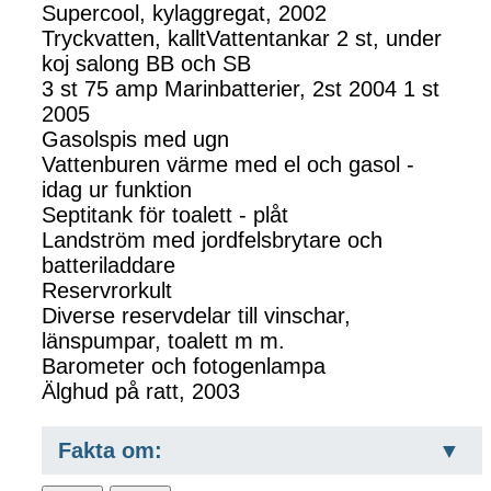
Supercool, kylaggregat, 2002
Tryckvatten, kalltVattentankar 2 st, under
koj salong BB och SB
3 st 75 amp Marinbatterier, 2st 2004 1 st
2005
Gasolspis med ugn
Vattenburen värme med el och gasol -
idag ur funktion
Septitank för toalett - plåt
Landström med jordfelsbrytare och
batteriladdare
Reservrorkult
Diverse reservdelar till vinschar,
länspumpar, toalett m m.
Barometer och fotogenlampa
Älghud på ratt, 2003
Fakta om: