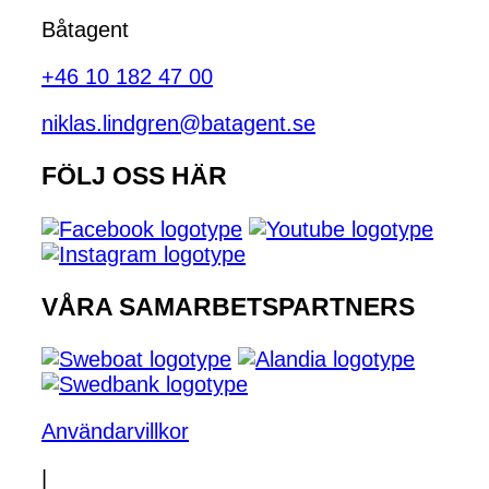
Båtagent
+46 10 182 47 00
niklas.lindgren@batagent.se
FÖLJ OSS HÄR
VÅRA SAMARBETSPARTNERS
Användarvillkor
|