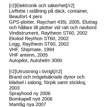
[r2]Elektronik och säkerhet[/r2]
Livflotte i ställning på däck, container,
Beaufort 4 pers
GPS-plotter, Raychart 435i, 2005. Eluttag
och hållare till plotter vid ratt och navbord
Vindistrument, Raytheon ST60, 2002
Ekolod Reython ST60, 2002
Logg, Raytheon ST60, 2002
VHF, Shipmate, 1994
VHF antenn, 2005
Autopilot, Autohelm 3000
[r2]Utrustning i övrigt[/r2]
Brand och mögelsäkrade dynor och
klädsel i salong, förpik samt stickkoj,
2003
Sprayhood ny 2006
Bomkapell nytt 2006
Mantåg nya 2007