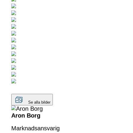
Se alla bilder
Aron Borg
Marknadsansvarig