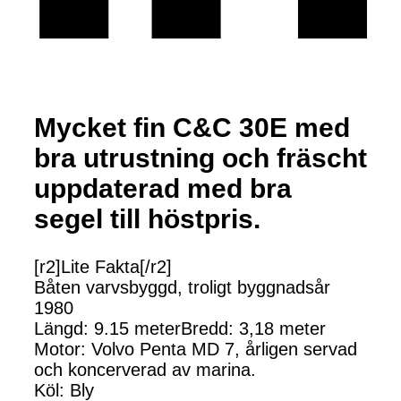
Mycket fin C&C 30E med
bra utrustning och fräscht
uppdaterad med bra
segel till höstpris.
[r2]Lite Fakta[/r2]
Båten varvsbyggd, troligt byggnadsår
1980
Längd: 9.15 meterBredd: 3,18 meter
Motor: Volvo Penta MD 7, årligen servad
och koncerverad av marina.
Köl: Bly