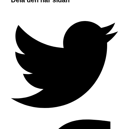
Dela den här sidan