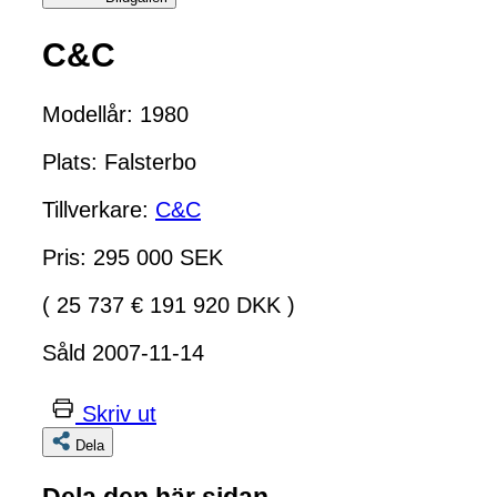
C&C
Modellår: 1980
Plats: Falsterbo
Tillverkare:
C&C
Pris: 295 000 SEK
( 25 737 € 191 920 DKK )
Såld 2007-11-14
Skriv ut
Dela