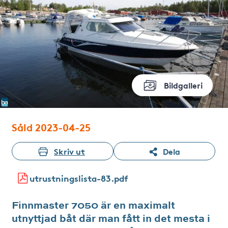
Bildgalleri
Såld 2023-04-25
Skriv ut
Dela
utrustningslista-83.pdf
Finnmaster 7050 är en maximalt
utnyttjad båt där man fått in det mesta i