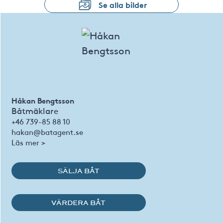
Se alla bilder
Håkan Bengtsson
Båtmäklare
+46 739-85 88 10
hakan@batagent.se
Läs mer >
SÄLJA BÅT
VÄRDERA BÅT