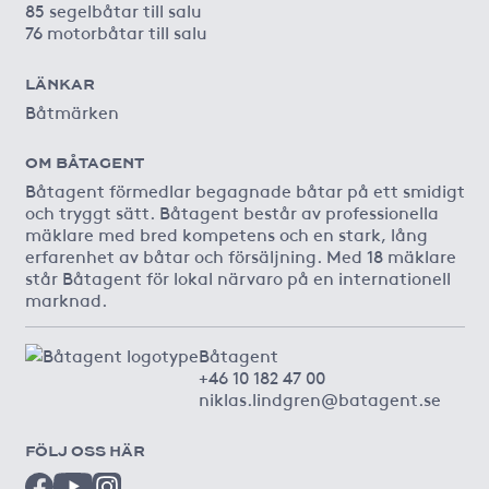
85 segelbåtar till salu
76 motorbåtar till salu
LÄNKAR
Båtmärken
OM BÅTAGENT
Båtagent förmedlar begagnade båtar på ett smidigt
och tryggt sätt. Båtagent består av professionella
mäklare med bred kompetens och en stark, lång
erfarenhet av båtar och försäljning. Med 18 mäklare
står Båtagent för lokal närvaro på en internationell
marknad.
Båtagent
+46 10 182 47 00
niklas.lindgren@batagent.se
FÖLJ OSS HÄR