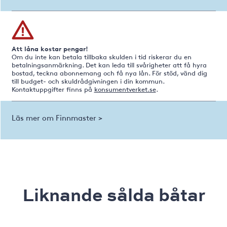
Att låna kostar pengar!
Om du inte kan betala tillbaka skulden i tid riskerar du en
betalningsanmärkning. Det kan leda till svårigheter att få hyra
bostad, teckna abonnemang och få nya lån. För stöd, vänd dig
till budget- och skuldrådgivningen i din kommun.
Kontaktuppgifter finns på
konsumentverket.se
.
Läs mer om Finnmaster >
Liknande sålda båtar