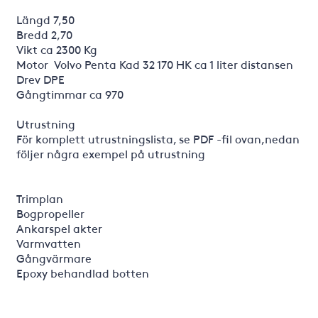
Längd 7,50
Bredd 2,70
Vikt ca 2300 Kg
Motor Volvo Penta Kad 32 170 HK ca 1 liter distansen
Drev DPE
Gångtimmar ca 970
Utrustning
För komplett utrustningslista, se PDF -fil ovan,nedan
följer några exempel på utrustning
Trimplan
Bogpropeller
Ankarspel akter
Varmvatten
Gångvärmare
Epoxy behandlad botten