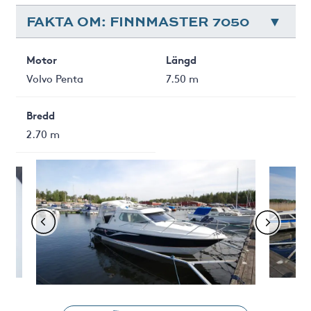
FAKTA OM: FINNMASTER 7050
Motor
Längd
Volvo Penta
7.50 m
Bredd
2.70 m