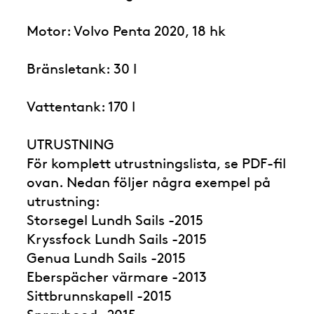
Motor: Volvo Penta 2020, 18 hk
Bränsletank: 30 l
Vattentank: 170 l
UTRUSTNING
För komplett utrustningslista, se PDF-fil
ovan. Nedan följer några exempel på
utrustning:
Storsegel Lundh Sails -2015
Kryssfock Lundh Sails -2015
Genua Lundh Sails -2015
Eberspächer värmare -2013
Sittbrunnskapell -2015
Sprayhood -2015