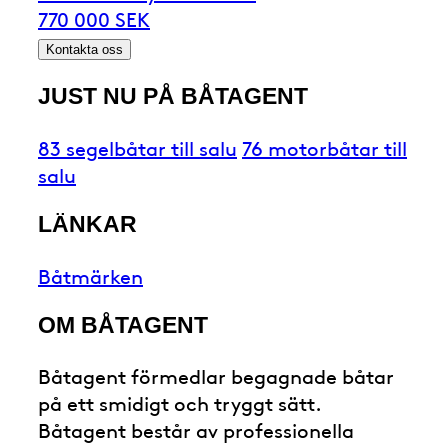
770 000 SEK
Kontakta oss
JUST NU PÅ BÅTAGENT
83 segelbåtar till salu
76 motorbåtar till
salu
LÄNKAR
Båtmärken
OM BÅTAGENT
Båtagent förmedlar begagnade båtar
på ett smidigt och tryggt sätt.
Båtagent består av professionella