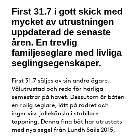
First 31.7 i gott skick med
mycket av utrustningen
uppdaterad de senaste
åren. En trevlig
familjeseglare med livliga
seglingsegenskaper.
First 31.7 säljes av sin andra ägare.
Välutrustad och redo för härliga
semestrar på havet. Dessutom är båten
en rolig seglare, lätt på rodret och
inger viss jollekänsla i stabilare
tappning. Denna fina båt har utrustats
med nya segel från Lundh Sails 2015,