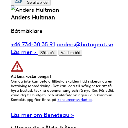
Se alla bilder
Anders Hultman
Båtmäklare
+46 734-30 35 91
anders@batagent.se
Läs mer >
Sälja båt
Värdera båt
Att låna kostar pengar!
Om du inte kan betala tillbaka skulden i tid riskerar du en
betalningsanmärkning. Det kan leda till svårigheter att få
hyra bostad, teckna abonnemang och få nya lån. För stöd,
vänd dig till budget- och skuldrådgivningen i din kommun.
Kontaktuppgifter finns på
konsumentverket.se
.
Läs mer om Beneteau >