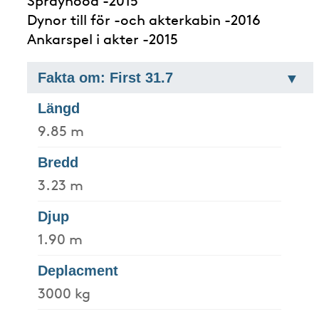
Dynor till för -och akterkabin -2016
Ankarspel i akter -2015
Fakta om: First 31.7
Längd
9.85 m
Bredd
3.23 m
Djup
1.90 m
Deplacment
3000 kg