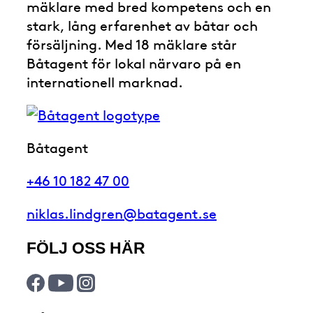
mäklare med bred kompetens och en
stark, lång erfarenhet av båtar och
försäljning. Med 18 mäklare står
Båtagent för lokal närvaro på en
internationell marknad.
Båtagent
+46 10 182 47 00
niklas.lindgren@batagent.se
FÖLJ OSS HÄR