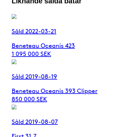
Liknande sålda båtar
Såld 2022-03-21
Beneteau Oceanis 423
1 095 000 SEK
Såld 2019-08-19
Beneteau Oceanis 393 Clipper
850 000 SEK
Såld 2019-08-07
First 31.7