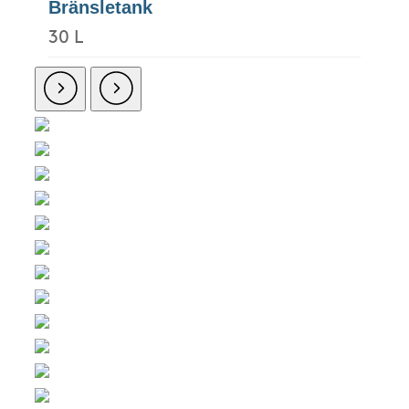
Bränsletank
30 L