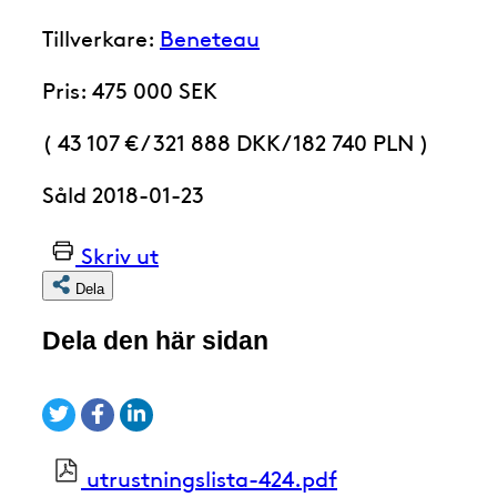
Tillverkare:
Beneteau
Pris: 475 000 SEK
( 43 107 €
/
321 888 DKK
/
182 740 PLN )
Såld 2018-01-23
Skriv ut
Dela
Dela den här sidan
utrustningslista-424.pdf