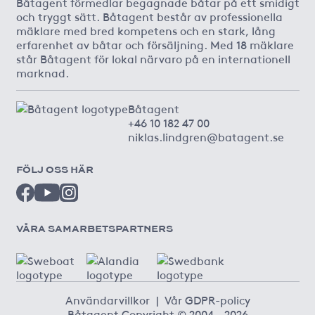
Båtagent förmedlar begagnade båtar på ett smidigt
och tryggt sätt. Båtagent består av professionella
mäklare med bred kompetens och en stark, lång
erfarenhet av båtar och försäljning. Med 18 mäklare
står Båtagent för lokal närvaro på en internationell
marknad.
Båtagent
+46 10 182 47 00
niklas.lindgren@batagent.se
FÖLJ OSS HÄR
VÅRA SAMARBETSPARTNERS
Användarvillkor
|
Vår GDPR-policy
Båtagent Copyright © 2004 - 2026