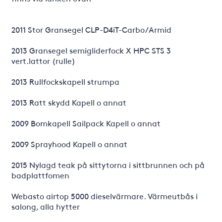
2011 Stor Gransegel CLP-D4iT-Carbo/Armid
2013 Gransegel semigliderfock X HPC STS 3
vert.lattor (rulle)
2013 Rullfockskapell strumpa
2013 Ratt skydd Kapell o annat
2009 Bomkapell Sailpack Kapell o annat
2009 Sprayhood Kapell o annat
2015 Nylagd teak på sittytorna i sittbrunnen och på
badplattfomen
Webasto airtop 5000 dieselvärmare. Värmeutbås i
salong, alla hytter