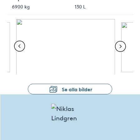
6900 kg
130 L
Se alla bilder