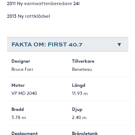
2011 Ny varmvattenberedare 24l
2013 Ny rattklädsel
FAKTA OM: FIRST 40.7
Designer
Tillverkare
Bruce Farr
Beneteau
Motor
Längd
VP MD 2040
11.93 m
Bredd
Djup
3.78 m
2.40 m
Deplacment
Bränsletank