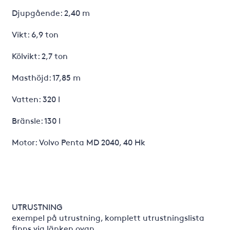
Djupgående: 2,40 m
Vikt: 6,9 ton
Kölvikt: 2,7 ton
Masthöjd: 17,85 m
Vatten: 320 l
Bränsle: 130 l
Motor: Volvo Penta MD 2040, 40 Hk
UTRUSTNING
exempel på utrustning, komplett utrustningslista
finns via länken ovan