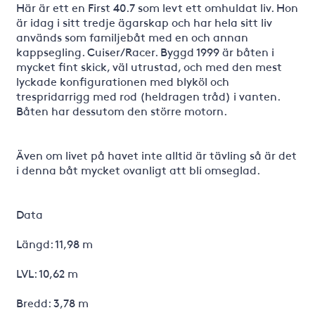
Här är ett en First 40.7 som levt ett omhuldat liv. Hon
är idag i sitt tredje ägarskap och har hela sitt liv
används som familjebåt med en och annan
kappsegling. Cuiser/Racer. Byggd 1999 är båten i
mycket fint skick, väl utrustad, och med den mest
lyckade konfigurationen med blyköl och
trespridarrigg med rod (heldragen tråd) i vanten.
Båten har dessutom den större motorn.
Även om livet på havet inte alltid är tävling så är det
i denna båt mycket ovanligt att bli omseglad.
Data
Längd: 11,98 m
LVL: 10,62 m
Bredd: 3,78 m