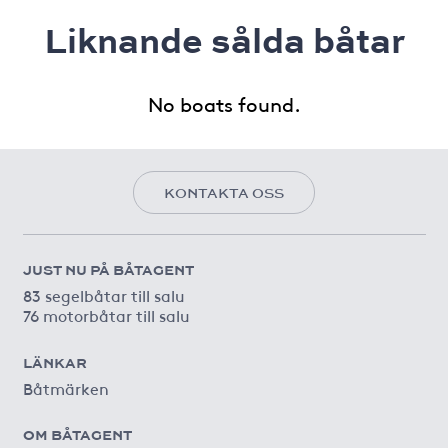
Liknande sålda båtar
No boats found.
KONTAKTA OSS
JUST NU PÅ BÅTAGENT
83 segelbåtar till salu
76 motorbåtar till salu
LÄNKAR
Båtmärken
OM BÅTAGENT