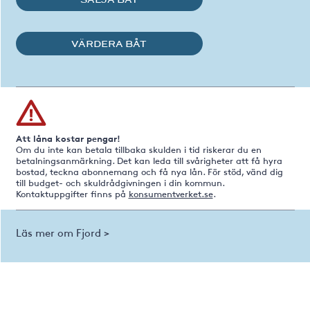
VÄRDERA BÅT
Att låna kostar pengar!
Om du inte kan betala tillbaka skulden i tid riskerar du en
betalningsanmärkning. Det kan leda till svårigheter att få hyra
bostad, teckna abonnemang och få nya lån. För stöd, vänd dig
till budget- och skuldrådgivningen i din kommun.
Kontaktuppgifter finns på
konsumentverket.se
.
Läs mer om Fjord >