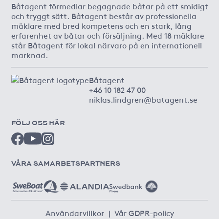
Båtagent förmedlar begagnade båtar på ett smidigt
och tryggt sätt. Båtagent består av professionella
mäklare med bred kompetens och en stark, lång
erfarenhet av båtar och försäljning. Med 18 mäklare
står Båtagent för lokal närvaro på en internationell
marknad.
Båtagent
+46 10 182 47 00
niklas.lindgren@batagent.se
FÖLJ OSS HÄR
VÅRA SAMARBETSPARTNERS
Användarvillkor
|
Vår GDPR-policy