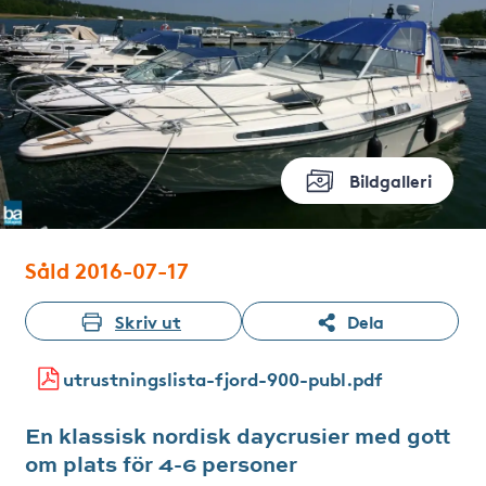
Bildgalleri
Såld 2016-07-17
Skriv ut
Dela
utrustningslista-fjord-900-publ.pdf
En klassisk nordisk daycrusier med gott
om plats för 4-6 personer