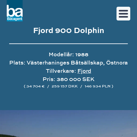
Fjord 900 Dolphin
Modellår: 1988
Plats: Västerhaninges Båtsällskap, Östnora
Tillverkare:
Fjord
Pris: 380 000 SEK
( 34 704 €
/
259 157 DKK
/
146 934 PLN )