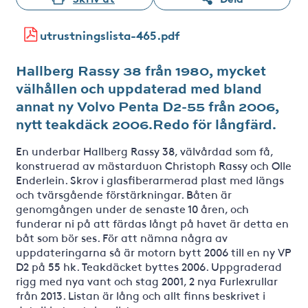
utrustningslista-465.pdf
Hallberg Rassy 38 från 1980, mycket
välhållen och uppdaterad med bland
annat ny Volvo Penta D2-55 från 2006,
nytt teakdäck 2006.Redo för långfärd.
En underbar Hallberg Rassy 38, välvårdad som få,
konstruerad av mästarduon Christoph Rassy och Olle
Enderlein. Skrov i glasfiberarmerad plast med längs
och tvärsgående förstärkningar. Båten är
genomgången under de senaste 10 åren, och
funderar ni på att färdas långt på havet är detta en
båt som bör ses. För att nämna några av
uppdateringarna så är motorn bytt 2006 till en ny VP
D2 på 55 hk. Teakdäcket byttes 2006. Uppgraderad
rigg med nya vant och stag 2001, 2 nya Furlexrullar
från 2013. Listan är lång och allt finns beskrivet i