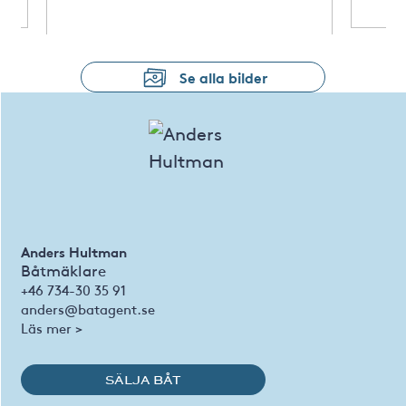
Se alla bilder
Anders Hultman
Båtmäklare
+46 734-30 35 91
anders@batagent.se
Läs mer >
SÄLJA BÅT