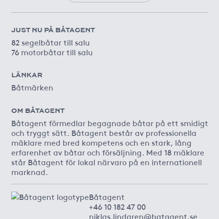
JUST NU PÅ BÅTAGENT
82 segelbåtar till salu
76 motorbåtar till salu
LÄNKAR
Båtmärken
OM BÅTAGENT
Båtagent förmedlar begagnade båtar på ett smidigt
och tryggt sätt. Båtagent består av professionella
mäklare med bred kompetens och en stark, lång
erfarenhet av båtar och försäljning. Med 18 mäklare
står Båtagent för lokal närvaro på en internationell
marknad.
Båtagent
+46 10 182 47 00
niklas.lindgren@batagent.se