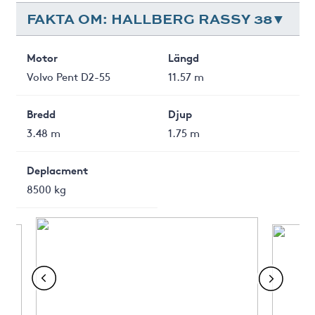
FAKTA OM: HALLBERG RASSY 38
Motor
Längd
Volvo Pent D2-55
11.57 m
Bredd
Djup
3.48 m
1.75 m
Deplacment
8500 kg