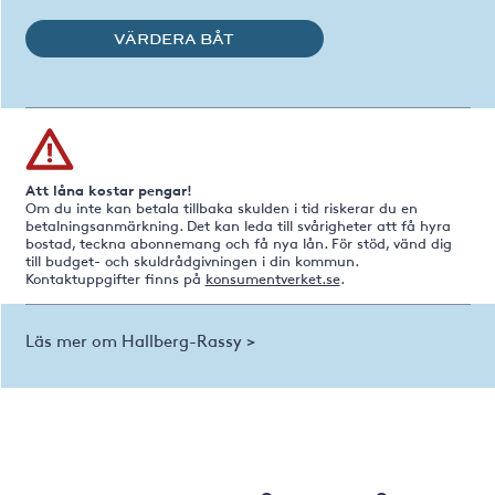
VÄRDERA BÅT
Att låna kostar pengar!
Om du inte kan betala tillbaka skulden i tid riskerar du en
betalningsanmärkning. Det kan leda till svårigheter att få hyra
bostad, teckna abonnemang och få nya lån. För stöd, vänd dig
till budget- och skuldrådgivningen i din kommun.
Kontaktuppgifter finns på
konsumentverket.se
.
Läs mer om Hallberg-Rassy >