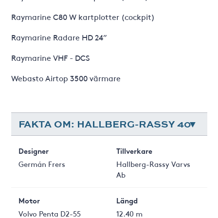
Raymarine C80 W kartplotter (cockpit)
Raymarine Radare HD 24”
Raymarine VHF - DCS
Webasto Airtop 3500 värmare
FAKTA OM: HALLBERG-RASSY 40
Designer
Tillverkare
Germán Frers
Hallberg-Rassy Varvs
Ab
Motor
Längd
Volvo Penta D2-55
12.40 m