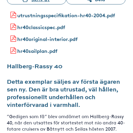
utrustningsspecifikation-hr40-2004.pdf
hr40classicspec.pdf
hr40original-interior.pdf
hr40sailplan.pdf
Hallberg-Rassy 40
Detta exemplar säljes av första ägaren
sen ny. Den är bra utrustad, väl hållen,
professionellt underhållen och
vinterförvarad i varmhall.
”Gedigen som få” blev omdömet om Hallberg-Rassy
40, när den utsattes för stortestet mot nio andra 40-
fotare cruisers av Båtnytt och Seilas hösten 2007.