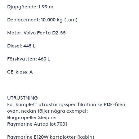
Djupgående: 1,99 m
Deplacement: 10.000 kg (tom)
Motor: Volvo Penta D2-55
Diesel: 445 L
Färskvatten: 460 L
CE-klass: A
UTRUSTNING
För komplett utrustningsspecifikation se PDF-filen
ovan, nedan följer några exempel:
Bogpropeller Sleipner
Raymarine Autopilot 7001
Raymarine E120W kartplotter (kabin)