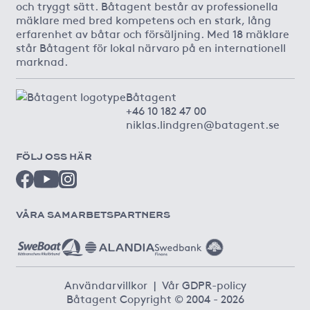
och tryggt sätt. Båtagent består av professionella
mäklare med bred kompetens och en stark, lång
erfarenhet av båtar och försäljning. Med 18 mäklare
står Båtagent för lokal närvaro på en internationell
marknad.
Båtagent
+46 10 182 47 00
niklas.lindgren@batagent.se
FÖLJ OSS HÄR
VÅRA SAMARBETSPARTNERS
Användarvillkor
|
Vår GDPR-policy
Båtagent Copyright © 2004 - 2026