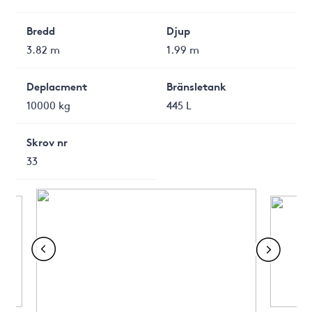
Bredd
Djup
3.82 m
1.99 m
Deplacment
Bränsletank
10000 kg
445 L
Skrov nr
33