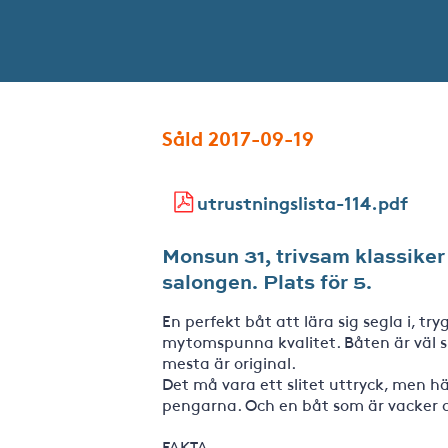
Såld 2017-09-19
utrustningslista-114.pdf
Monsun 31, trivsam klassiker
salongen. Plats för 5.
En perfekt båt att lära sig segla i, t
mytomspunna kvalitet. Båten är väl s
mesta är original.
Det må vara ett slitet uttryck, men h
pengarna. Och en båt som är vacker a
FAKTA