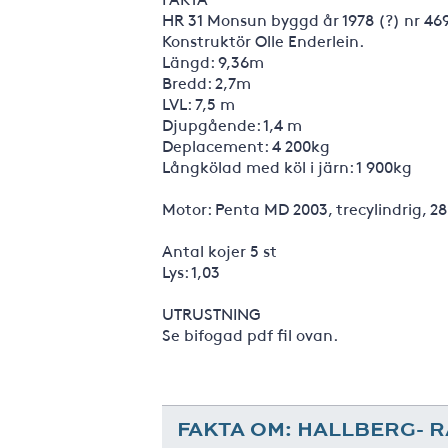
HR 31 Monsun byggd år 1978 (?) nr 46
Konstruktör Olle Enderlein.
Längd: 9,36m
Bredd: 2,7m
LVL: 7,5 m
Djupgående: 1,4 m
Deplacement: 4 200kg
Långkölad med köl i järn: 1 900kg
Motor: Penta MD 2003, trecylindrig, 28
Antal kojer 5 st
Lys: 1,03
UTRUSTNING
Se bifogad pdf fil ovan.
FAKTA OM: HALLBERG- 