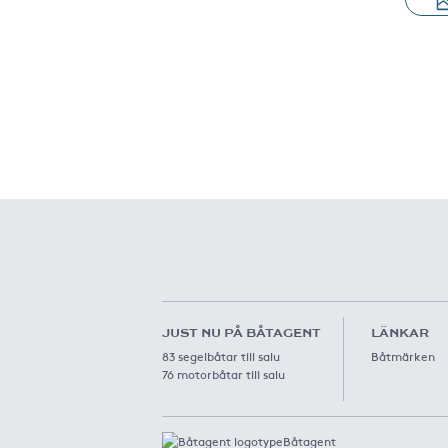
JUST NU PÅ BÅTAGENT
LÄNKAR
83 segelbåtar till salu
Båtmärken
76 motorbåtar till salu
Båtagent