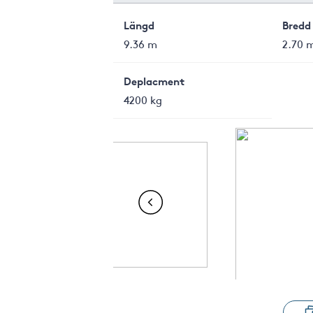
Längd
Bredd
9.36 m
2.70 
Deplacment
4200 kg