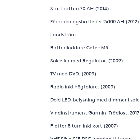
Startbatteri 70 AH (2014)
Förbrukningsbatterier 2x100 AH (2012
Landström
Batteriladdare Cetec M3
Solceller med Regulator. (2009)
TV med DVD. (2009)
Radio inkl högtalare. (2009)
Dold LED-belysning med dimmer i salo
Vindinstrument Garmin. Trådlöst. 201
Plotter 8 tum inkl kort (2007)
VHF Silva S15 DSC kopplad till egen