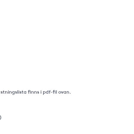
ningslista finns i pdf-fil ovan.
)