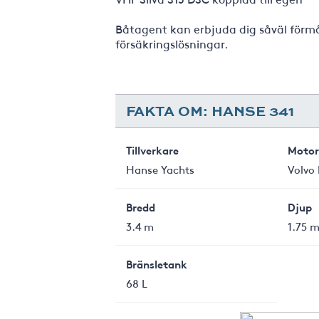
Båtagent kan erbjuda dig såväl förmå
försäkringslösningar.
FAKTA OM: HANSE 341
Tillverkare
Motor
Hanse Yachts
Volvo 
Bredd
Djup
3.4 m
1.75 
Bränsletank
68 L