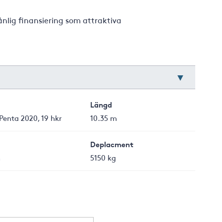
nlig finansiering som attraktiva
Längd
Penta 2020, 19 hkr
10.35 m
Deplacment
m
5150 kg