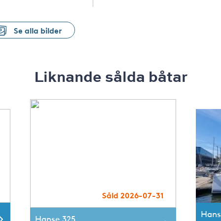
Se alla bilder
Liknande sålda båtar
Såld 2026-07-31
Hans
Hanse 325