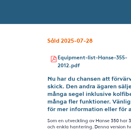
Såld 2025-07-28
Equipment-list-Hanse-355-
2012.pdf
Nu har du chansen att förvär
skick. Den andra ägaren sälj
många segel inklusive kolfib
många fler funktioner. Vänl
för mer information eller för 
Som en utveckling av Hanse 350 har 35
och enkla hantering. Denna version h