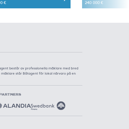
00 €
240 000 €
agent består av professionella mäklare med bred
8 mäklare står Båtagent för lokal närvaro på en
PARTNERS