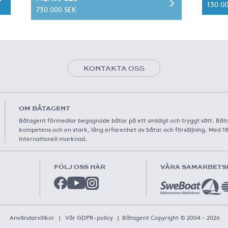
130 0
730 000 SEK
KONTAKTA OSS
OM BÅTAGENT
Båtagent förmedlar begagnade båtar på ett smidigt och tryggt sätt. Båt
kompetens och en stark, lång erfarenhet av båtar och försäljning. Med 1
internationell marknad.
FÖLJ OSS HÄR
VÅRA SAMARBETS
Användarvillkor
|
Vår GDPR-policy
|
Båtagent Copyright © 2004 - 2026