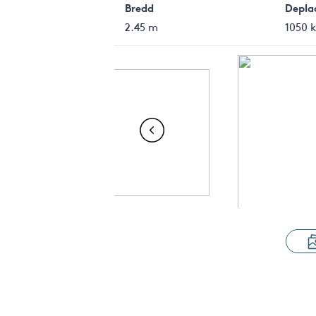
Bredd
Depla
2.45 m
1050 