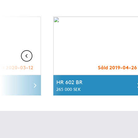
ld 2020-03-12
Såld 2019-04-26
ly
HR 602 BR
265 000 SEK