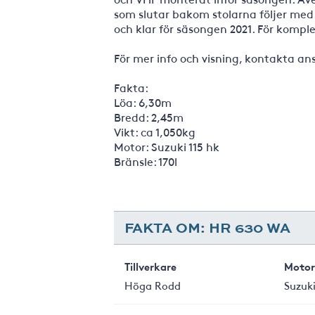
som slutar bakom stolarna följer med.
och klar för säsongen 2021. För komple
För mer info och visning, kontakta a
Fakta:
Löa: 6,30m
Bredd: 2,45m
Vikt: ca 1,050kg
Motor: Suzuki 115 hk
Bränsle: 170l
FAKTA OM: HR 630 WA
Tillverkare
Motor
Höga Rodd
Suzuk