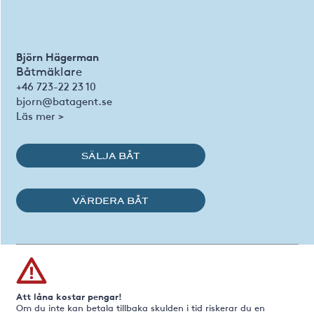
Björn Hägerman
Båtmäklare
+46 723-22 23 10
bjorn@batagent.se
Läs mer >
SÄLJA BÅT
VÄRDERA BÅT
Att låna kostar pengar!
Om du inte kan betala tillbaka skulden i tid riskerar du en