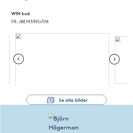
WIN kod
FR-JBE19339G708
Se alla bilder