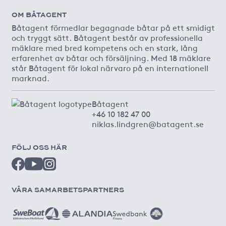
OM BÅTAGENT
Båtagent förmedlar begagnade båtar på ett smidigt
och tryggt sätt. Båtagent består av professionella
mäklare med bred kompetens och en stark, lång
erfarenhet av båtar och försäljning. Med 18 mäklare
står Båtagent för lokal närvaro på en internationell
marknad.
Båtagent
+46 10 182 47 00
niklas.lindgren@batagent.se
FÖLJ OSS HÄR
VÅRA SAMARBETSPARTNERS