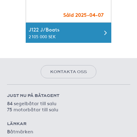
Såld 2025-04-07
J122 J/Boats
2 105 000 SEK
KONTAKTA OSS
JUST NU PÅ BÅTAGENT
84 segelbåtar till salu
75 motorbåtar till salu
LÄNKAR
Båtmärken