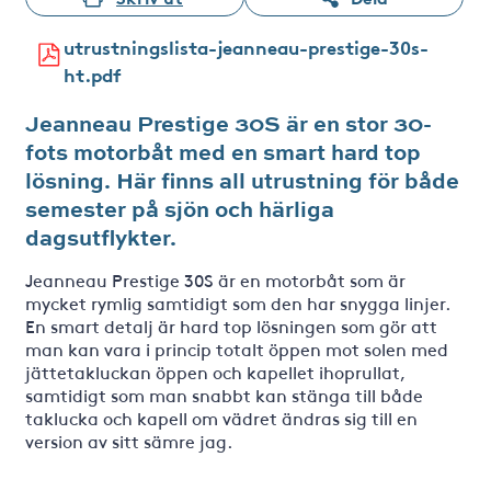
utrustningslista-jeanneau-prestige-30s-
ht.pdf
Jeanneau Prestige 30S är en stor 30-
fots motorbåt med en smart hard top
lösning. Här finns all utrustning för både
semester på sjön och härliga
dagsutflykter.
Jeanneau Prestige 30S är en motorbåt som är
mycket rymlig samtidigt som den har snygga linjer.
En smart detalj är hard top lösningen som gör att
man kan vara i princip totalt öppen mot solen med
jättetakluckan öppen och kapellet ihoprullat,
samtidigt som man snabbt kan stänga till både
taklucka och kapell om vädret ändras sig till en
version av sitt sämre jag.