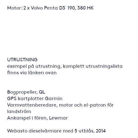
Motor: 2 x Volvo Penta D3 190, 380 HK
UTRUSTNING
exempel på utrustning, komplett utrustningslista
finns via länken ovan
Bogpropeller, QL
GPS kartplotter Garmin
Varmvattenberedare, motor och el-patron för
landström
Ankarspel i fören, Lewmar
Webasto dieselvärmare med 5 utblås, 2014