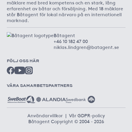
mäklare med bred kompetens och en stark, lång
erfarenhet av båtar och försäljning. Med 18 mäklare
står Båtagent för lokal närvaro på en internationell
marknad.
Båtagent
+46 10 182 47 00
niklas.lindgren@batagent.se
FÖLJ OSS HÄR
VÅRA SAMARBETSPARTNERS
Användarvillkor
|
Vår GDPR-policy
Båtagent Copyright © 2004 - 2026