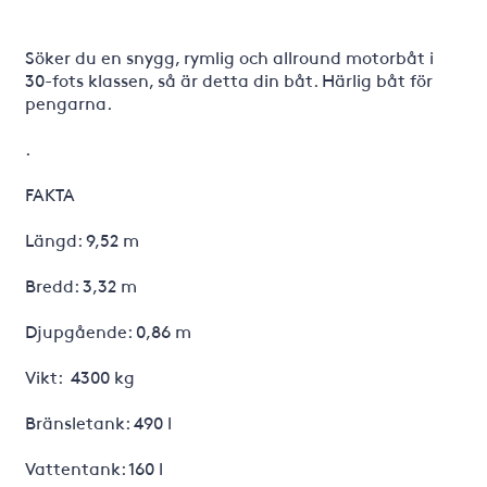
Söker du en snygg, rymlig och allround motorbåt i
30-fots klassen, så är detta din båt. Härlig båt för
pengarna.
.
FAKTA
Längd: 9,52 m
Bredd: 3,32 m
Djupgående: 0,86 m
Vikt: 4300 kg
Bränsletank: 490 l
Vattentank: 160 l