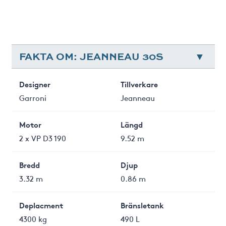
FAKTA OM: JEANNEAU 30S
Designer
Tillverkare
Garroni
Jeanneau
Motor
Längd
2 x VP D3 190
9.52 m
Bredd
Djup
3.32 m
0.86 m
Deplacment
Bränsletank
4300 kg
490 L