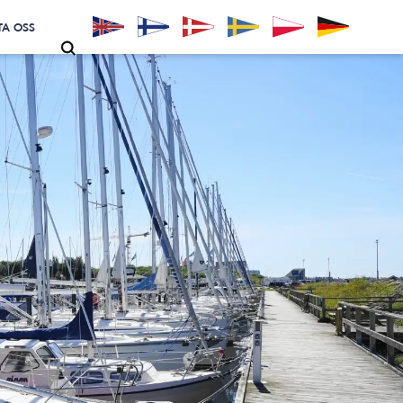
A OSS