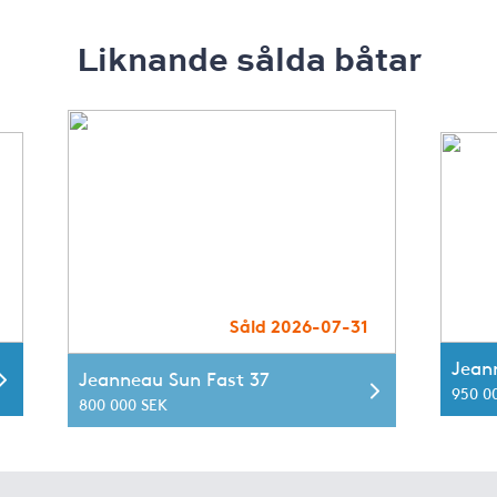
Liknande sålda båtar
Såld 2026-07-31
Jean
Jeanneau Sun Fast 37
950 0
800 000 SEK