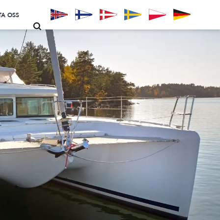
A OSS