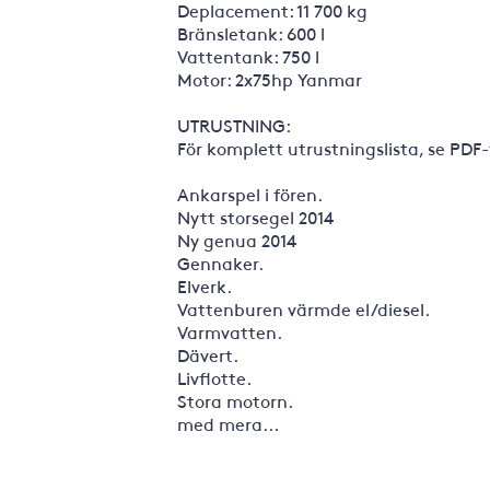
Deplacement: 11 700 kg
Bränsletank: 600 l
Vattentank: 750 l
Motor: 2x75hp Yanmar
UTRUSTNING:
För komplett utrustningslista, se PDF
Ankarspel i fören.
Nytt storsegel 2014
Ny genua 2014
Gennaker.
Elverk.
Vattenburen värmde el/diesel.
Varmvatten.
Dävert.
Livflotte.
Stora motorn.
med mera...