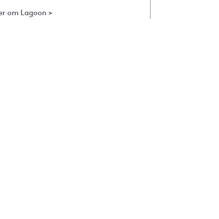
er om Lagoon >