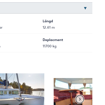
Längd
ar
12.61 m
Deplacment
m
11700 kg