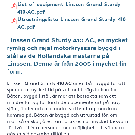
List-of-equipment-Linssen-Grand-Sturdy-
410-AC.pdf
Utrustningslista-Linssen-Grand-Sturdy-410-
AC.pdf
Linssen Grand Sturdy 410 AC, en mycket
rymlig och rejäl motorkryssare byggd i
stål av de Holländska mästarna på
Linssen. Denna är från 2005 i mycket fin
form.
Linssen Grand Sturdy 410 AC är en båt byggd för att
spendera mycket tid på vattnet i högsta komfort.
Båten, byggd i stål, är mer att betrakta som ett
mindre fartyg för färd i deplacementsfart på hav,
sjöar, floder och alla andra vattendrag man kan
komma på. Båten är byggd och utrustad för, om
man så önskar, året runt bruk och är mycket bekväm
för två till fyra personer med möjlighet till två extra
gäster vid enstaka tillfällen.