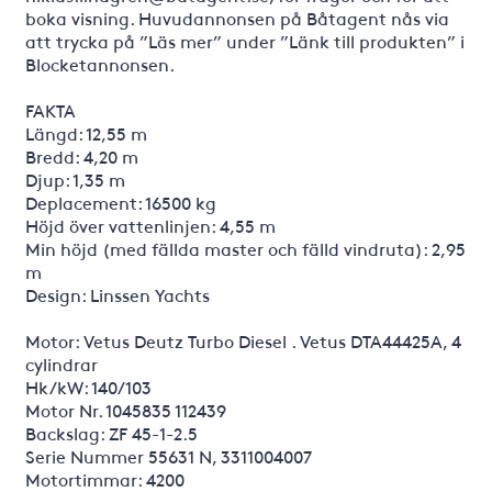
boka visning. Huvudannonsen på Båtagent nås via
att trycka på ”Läs mer” under ”Länk till produkten” i
Blocketannonsen.
FAKTA
Längd: 12,55 m
Bredd: 4,20 m
Djup: 1,35 m
Deplacement: 16500 kg
Höjd över vattenlinjen: 4,55 m
Min höjd (med fällda master och fälld vindruta): 2,95
m
Design: Linssen Yachts
Motor: Vetus Deutz Turbo Diesel . Vetus DTA44425A, 4
cylindrar
Hk/kW: 140/103
Motor Nr. 1045835 112439
Backslag: ZF 45-1-2.5
Serie Nummer 55631 N, 3311004007
Motortimmar: 4200