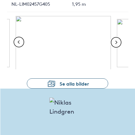
NL-LIM02457G405
1,95 m
Se alla bilder