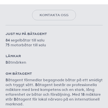
KONTAKTA OSS
JUST NU PÅ BÅTAGENT
84 segelbåtar till salu
75 motorbåtar till salu
LÄNKAR
Båtmärken
OM BÅTAGENT
Båtagent förmedlar begagnade båtar på ett smidigt
och tryggt sätt. Båtagent består av professionella
mäklare med bred kompetens och en stark, lång
erfarenhet av båtar och försäljning. Med 18 mäklare
står Båtagent för lokal närvaro på en internationell
marknad.