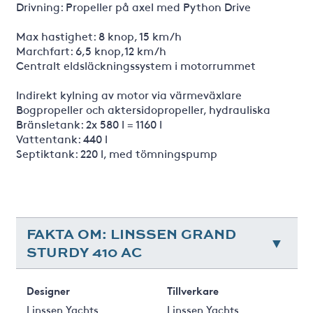
Drivning: Propeller på axel med Python Drive
Max hastighet: 8 knop, 15 km/h
Marchfart: 6,5 knop,12 km/h
Centralt eldsläckningssystem i motorrummet
Indirekt kylning av motor via värmeväxlare
Bogpropeller och aktersidopropeller, hydrauliska
Bränsletank: 2x 580 l = 1160 l
Vattentank: 440 l
Septiktank: 220 l, med tömningspump
FAKTA OM: LINSSEN GRAND
STURDY 410 AC
Designer
Tillverkare
Linssen Yachts
Linssen Yachts