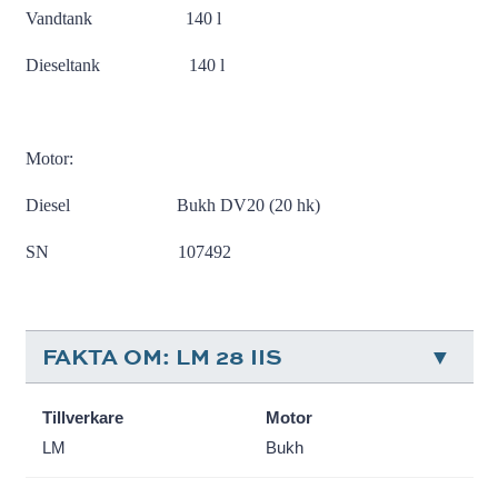
Vandtank 140 l
Dieseltank 140 l
Motor:
Diesel Bukh DV20 (20 hk)
SN 107492
FAKTA OM: LM 28 IIS
Tillverkare
Motor
LM
Bukh