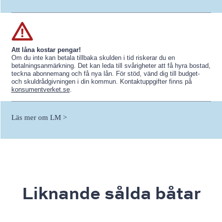
Att låna kostar pengar!
Om du inte kan betala tillbaka skulden i tid riskerar du en
betalningsanmärkning. Det kan leda till svårigheter att få hyra bostad,
teckna abonnemang och få nya lån. För stöd, vänd dig till budget-
och skuldrådgivningen i din kommun. Kontaktuppgifter finns på
konsumentverket.se
.
Läs mer om LM >
Liknande sålda båtar