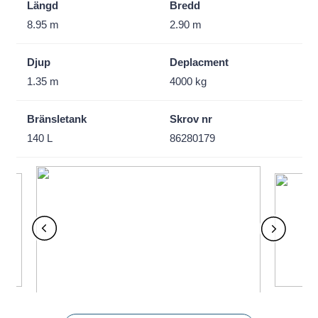
Längd
Bredd
8.95 m
2.90 m
Djup
Deplacment
1.35 m
4000 kg
Bränsletank
Skrov nr
140 L
86280179