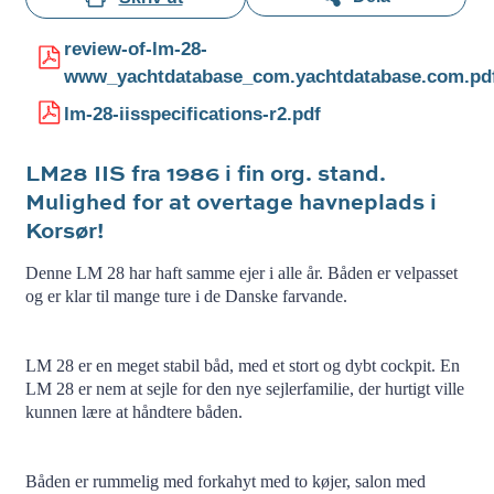
review-of-lm-28-
www_yachtdatabase_com.yachtdatabase.com.pd
lm-28-iisspecifications-r2.pdf
LM28 IIS fra 1986 i fin org. stand.
Mulighed for at overtage havneplads i
Korsør!
Denne LM 28 har haft samme ejer i alle år. Båden er velpasset
og er klar til mange ture i de Danske farvande.
LM 28 er en meget stabil båd, med et stort og dybt cockpit. En
LM 28 er nem at sejle for den nye sejlerfamilie, der hurtigt ville
kunnen lære at håndtere båden.
Båden er rummelig med forkahyt med to køjer, salon med