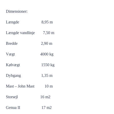
Dimensioner:
Længde 8,95 m
Længde vandlinje 7,50 m
Bredde 2,90 m
Vægt 4000 kg
Kølvægt 1550 kg
Dybgang 1,35 m
Mast – John Mast 10 m
Storsejl 16 m2
Genua II 17 m2