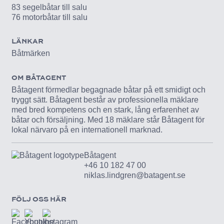
83 segelbåtar till salu
76 motorbåtar till salu
LÄNKAR
Båtmärken
OM BÅTAGENT
Båtagent förmedlar begagnade båtar på ett smidigt och
tryggt sätt. Båtagent består av professionella mäklare
med bred kompetens och en stark, lång erfarenhet av
båtar och försäljning. Med 18 mäklare står Båtagent för
lokal närvaro på en internationell marknad.
Båtagent
+46 10 182 47 00
niklas.lindgren@batagent.se
FÖLJ OSS HÄR