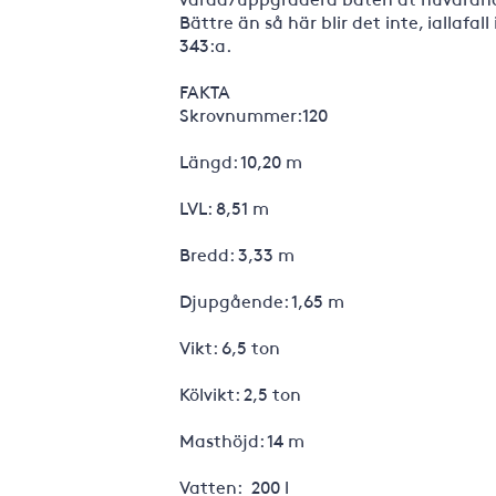
Bättre än så här blir det inte, iallaf
343:a.
FAKTA
Skrovnummer:120
Längd: 10,20 m
LVL: 8,51 m
Bredd: 3,33 m
Djupgående: 1,65 m
Vikt: 6,5 ton
Kölvikt: 2,5 ton
Masthöjd: 14 m
Vatten: 200 l