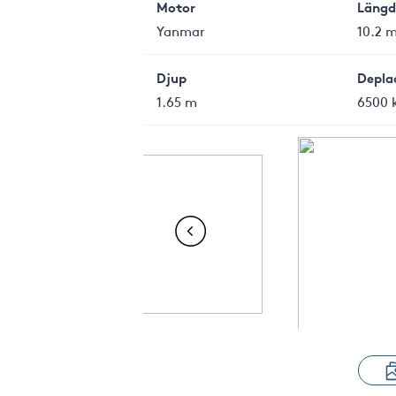
Motor
Längd
Yanmar
10.2 
Djup
Depla
1.65 m
6500 