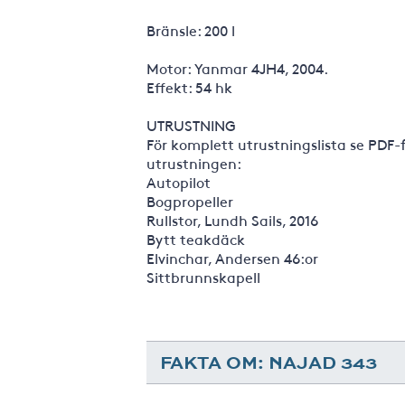
Bränsle: 200 l
Motor: Yanmar 4JH4, 2004.
Effekt: 54 hk
UTRUSTNING
För komplett utrustningslista se PDF-
utrustningen:
Autopilot
Bogpropeller
Rullstor, Lundh Sails, 2016
Bytt teakdäck
Elvinchar, Andersen 46:or
Sittbrunnskapell
FAKTA OM: NAJAD 343