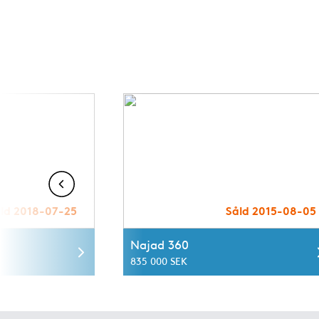
ld 2018-07-25
Såld 2015-08-05
Najad 360
835 000 SEK