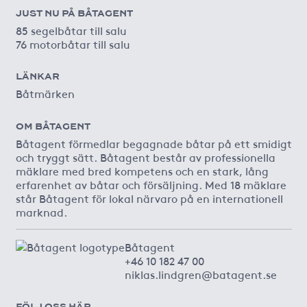
JUST NU PÅ BÅTAGENT
85 segelbåtar till salu
76 motorbåtar till salu
LÄNKAR
Båtmärken
OM BÅTAGENT
Båtagent förmedlar begagnade båtar på ett smidigt
och tryggt sätt. Båtagent består av professionella
mäklare med bred kompetens och en stark, lång
erfarenhet av båtar och försäljning. Med 18 mäklare
står Båtagent för lokal närvaro på en internationell
marknad.
Båtagent
+46 10 182 47 00
niklas.lindgren@batagent.se
FÖLJ OSS HÄR