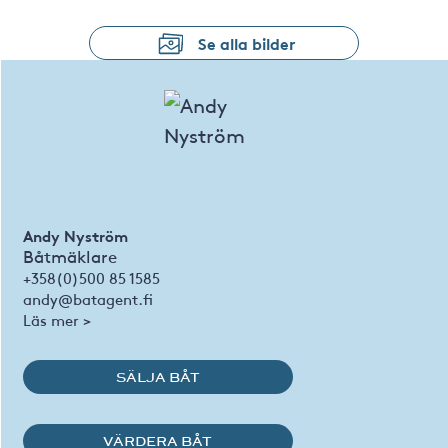
Se alla bilder
Andy Nyström
Båtmäklare
+358(0)500 85 1585
andy@batagent.fi
Läs mer >
SÄLJA BÅT
VÄRDERA BÅT