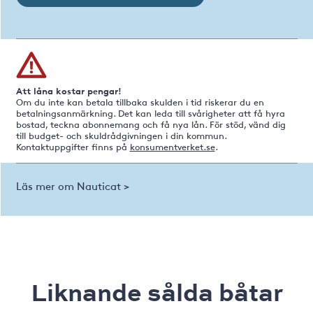
Att låna kostar pengar!
Om du inte kan betala tillbaka skulden i tid riskerar du en
betalningsanmärkning. Det kan leda till svårigheter att få hyra
bostad, teckna abonnemang och få nya lån. För stöd, vänd dig
till budget- och skuldrådgivningen i din kommun.
Kontaktuppgifter finns på
konsumentverket.se
.
Läs mer om Nauticat >
Liknande sålda båtar