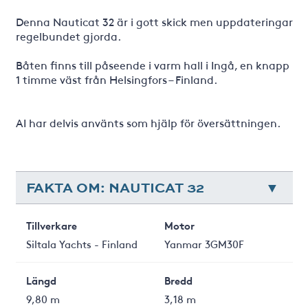
Denna Nauticat 32 är i gott skick men uppdateringar
regelbundet gjorda.
Båten finns till påseende i varm hall i Ingå, en knapp
1 timme väst från Helsingfors – Finland.
AI har delvis använts som hjälp för översättningen.
FAKTA OM: NAUTICAT 32
Tillverkare
Motor
Siltala Yachts - Finland
Yanmar 3GM30F
Längd
Bredd
9,80 m
3,18 m