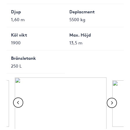
Djup
Deplacment
1,60 m
5500 kg
Köl vikt
Max. Höjd
1900
13,5 m
Bränsletank
250 L