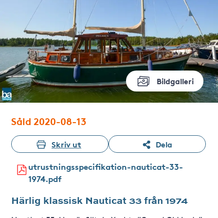
Bildgalleri
Såld 2020-08-13
Skriv ut
Dela
utrustningsspecifikation-nauticat-33-
1974.pdf
Härlig klassisk Nauticat 33 från 1974