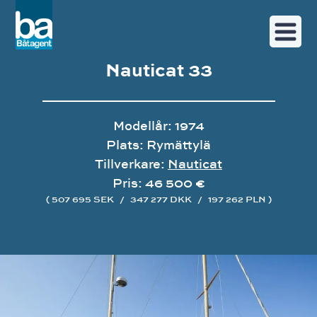
Nauticat 33
Modellår: 1974
Plats: Rymättylä
Tillverkare:
Nauticat
Pris: 46 500 €
( 507 695 SEK
/
347 277 DKK
/
197 262 PLN )