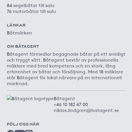
84 segelbåtar till salu
76 motorbåtar till salu
LÄNKAR
Båtmärken
OM BÅTAGENT
Båtagent förmedlar begagnade båtar på ett smidigt
och tryggt sätt. Båtagent består av professionella
mäklare med bred kompetens och en stark, lång
erfarenhet av båtar och försäljning. Med 18 mäklare
står Båtagent för lokal närvaro på en internationell
marknad.
Båtagent
+46 10 182 47 00
niklas.lindgren@batagent.se
FÖLJ OSS HÄR