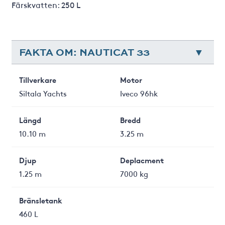
Färskvatten: 250 L
FAKTA OM: NAUTICAT 33
Tillverkare
Motor
Siltala Yachts
Iveco 96hk
Längd
Bredd
10.10 m
3.25 m
Djup
Deplacment
1.25 m
7000 kg
Bränsletank
460 L