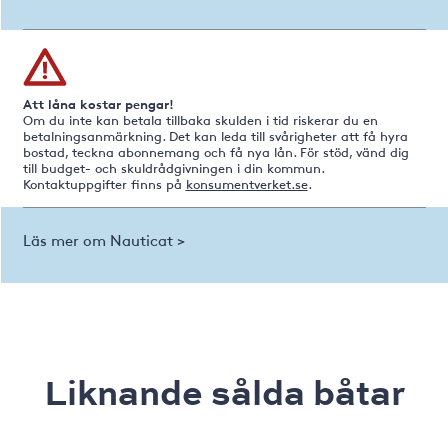
Att låna kostar pengar!
Om du inte kan betala tillbaka skulden i tid riskerar du en
betalningsanmärkning. Det kan leda till svårigheter att få hyra
bostad, teckna abonnemang och få nya lån. För stöd, vänd dig
till budget- och skuldrådgivningen i din kommun.
Kontaktuppgifter finns på
konsumentverket.se
.
Läs mer om Nauticat >
Liknande sålda båtar