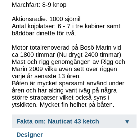
Marchfart: 8-9 knop
Aktionsradie: 1000 sjömil
Antal kojplatser: 6 - 7 i tre kabiner samt
bäddbar dinette för två.
Motor totalrenoverad på Bosö Marin vid
ca 1800 timmar (Nu drygt 2400 timmar)
Mast och rigg genomgången av Rigg och
Marin 2009 vilka även sett över riggen
varje år senaste 13 åren.
Båten är mycket sparsamt använd under
åren och har aldrig varit iväg på några
större strapatser vilket också syns i
ytskikten. Mycket fin helhet på båten.
Fakta om: Nauticat 43 ketch
Designer