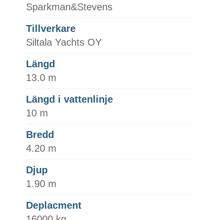
Sparkman&Stevens
Tillverkare
Siltala Yachts OY
Längd
13.0 m
Längd i vattenlinje
10 m
Bredd
4.20 m
Djup
1.90 m
Deplacment
16000 kg