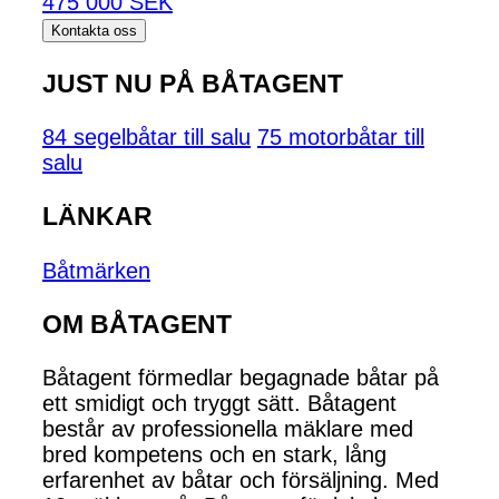
475 000 SEK
Kontakta oss
JUST NU PÅ BÅTAGENT
84 segelbåtar till salu
75 motorbåtar till
salu
LÄNKAR
Båtmärken
OM BÅTAGENT
Båtagent förmedlar begagnade båtar på
ett smidigt och tryggt sätt. Båtagent
består av professionella mäklare med
bred kompetens och en stark, lång
erfarenhet av båtar och försäljning. Med