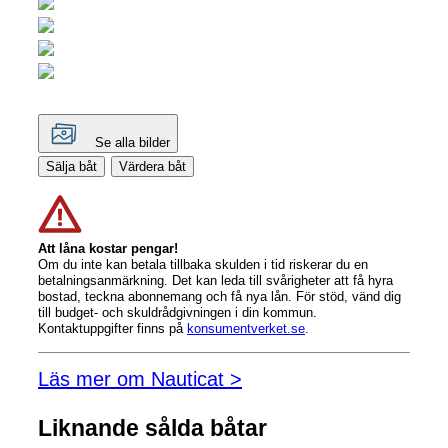
Se alla bilder
Sälja båt
Värdera båt
Att låna kostar pengar!
Om du inte kan betala tillbaka skulden i tid riskerar du en
betalningsanmärkning. Det kan leda till svårigheter att få hyra
bostad, teckna abonnemang och få nya lån. För stöd, vänd dig
till budget- och skuldrådgivningen i din kommun.
Kontaktuppgifter finns på
konsumentverket.se
.
Läs mer om Nauticat >
Liknande sålda båtar