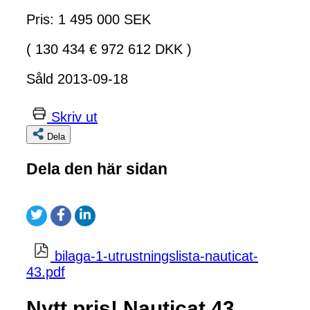
Pris: 1 495 000 SEK
( 130 434 € 972 612 DKK )
Såld 2013-09-18
Skriv ut
Dela
Dela den här sidan
bilaga-1-utrustningslista-nauticat-
43.pdf
Nytt pris! Nauticat 43