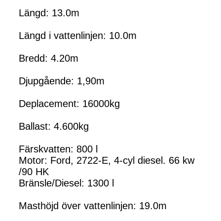
Längd: 13.0m
Längd i vattenlinjen: 10.0m
Bredd: 4.20m
Djupgående: 1,90m
Deplacement: 16000kg
Ballast: 4.600kg
Färskvatten: 800 l
Motor: Ford, 2722-E, 4-cyl diesel. 66 kw
/90 HK
Bränsle/Diesel: 1300 l
Masthöjd över vattenlinjen: 19.0m