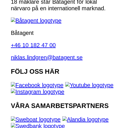
18 mäklare står Båtagent för lokal
närvaro på en internationell marknad.
Båtagent
+46 10 182 47 00
niklas.lindgren@batagent.se
FÖLJ OSS HÄR
VÅRA SAMARBETSPARTNERS